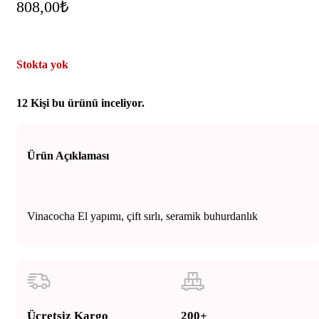
808,00
₺
Stokta yok
12
Kişi bu ürünü inceliyor.
Ürün Açıklaması
Vinacocha El yapımı, çift sırlı, seramik buhurdanlık
Ücretsiz Kargo
200+