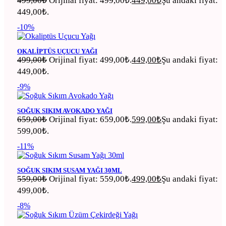
499,00
₺
Orijinal fiyat: 499,00₺.
449,00
₺
Şu andaki fiyat:
449,00₺.
-10%
OKALIPTÜS UÇUCU YAĞI
499,00
₺
Orijinal fiyat: 499,00₺.
449,00
₺
Şu andaki fiyat:
449,00₺.
-9%
SOĞUK SIKIM AVOKADO YAĞI
659,00
₺
Orijinal fiyat: 659,00₺.
599,00
₺
Şu andaki fiyat:
599,00₺.
-11%
SOĞUK SIKIM SUSAM YAĞI 30ML
559,00
₺
Orijinal fiyat: 559,00₺.
499,00
₺
Şu andaki fiyat:
499,00₺.
-8%