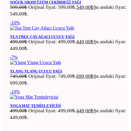
SOĞUK SIKIM ÜZÜM ÇEKIRDEĞI YAĞI
599,00
₺
Orijinal fiyat: 599,00₺.
549,00
₺
Şu andaki fiyat:
549,00₺.
-10%
TEA TREE ÇAY AĞACI UÇUCU YAĞI
499,00
₺
Orijinal fiyat: 499,00₺.
449,00
₺
Şu andaki fiyat:
449,00₺.
-7%
YLANG YLANG UÇUCU YAĞI
749,00
₺
Orijinal fiyat: 749,00₺.
699,00
₺
Şu andaki fiyat:
699,00₺.
-10%
YOGA MAT TEMIZLEYICISI
499,00
₺
Orijinal fiyat: 499,00₺.
449,00
₺
Şu andaki fiyat:
449,00₺.