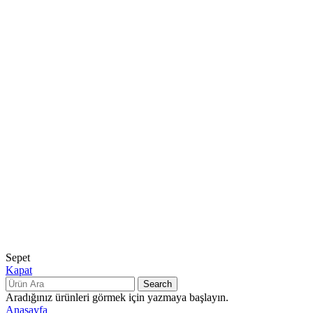
Hakkımızda
Kariyer
BACK
VINACAMPUS
Blog
Sepet
Kapat
Search
Aradığınız ürünleri görmek için yazmaya başlayın.
Anasayfa