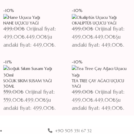
-10%
-10%
NANE UÇUCU YAĞI
OKALIPTÜS UÇUCU YAĞI
499,00
₺
Orijinal fiyat:
499,00
₺
Orijinal fiyat:
499,00₺.
449,00
₺
Şu
499,00₺.
449,00
₺
Şu
andaki fiyat: 449,00₺.
andaki fiyat: 449,00₺.
-11%
-10%
SOĞUK SIKIM SUSAM YAĞI
TEA TREE ÇAY AĞACI UÇUCU
30ML
YAĞI
559,00
₺
Orijinal fiyat:
499,00
₺
Orijinal fiyat:
559,00₺.
499,00
₺
Şu
499,00₺.
449,00
₺
Şu
andaki fiyat: 499,00₺.
andaki fiyat: 449,00₺.
+90 505 351 67 32