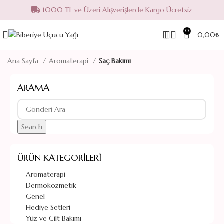
1000 TL ve Üzeri Alışverişlerde Kargo Ücretsiz
0
0,00
₺
Ana Sayfa
Aromaterapi
Saç Bakımı
ARAMA
Search
ÜRÜN KATEGORILERI
Aromaterapi
Dermokozmetik
Genel
Hediye Setleri
Yüz ve Cilt Bakımı