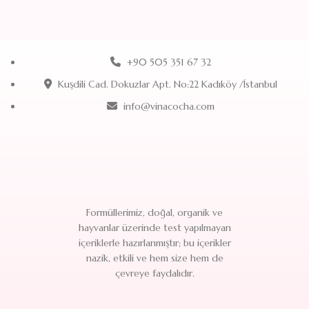
+90 505 351 67 32
Kuşdili Cad. Dokuzlar Apt. No:22 Kadıköy /İstanbul
info@vinacocha.com
Formüllerimiz, doğal, organik ve
hayvanlar üzerinde test yapılmayan
içeriklerle hazırlanmıştır; bu içerikler
nazik, etkili ve hem size hem de
çevreye faydalıdır.