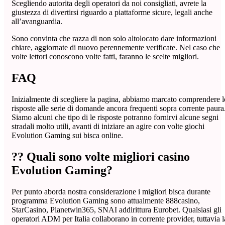
Scegliendo autorita degli operatori da noi consigliati, avrete la
giustezza di divertirsi riguardo a piattaforme sicure, legali anche
all’avanguardia.
Sono convinta che razza di non solo altolocato dare informazioni
chiare, aggiornate di nuovo perennemente verificate. Nel caso che
volte lettori conoscono volte fatti, faranno le scelte migliori.
FAQ
Inizialmente di scegliere la pagina, abbiamo marcato comprendere l
risposte alle serie di domande ancora frequenti sopra corrente paura
Siamo alcuni che tipo di le risposte potranno fornirvi alcune segni
stradali molto utili, avanti di iniziare an agire con volte giochi
Evolution Gaming sui bisca online.
?? Quali sono volte migliori casino
Evolution Gaming?
Per punto aborda nostra considerazione i migliori bisca durante
programma Evolution Gaming sono attualmente 888casino,
StarCasino, Planetwin365, SNAI addirittura Eurobet. Qualsiasi gli
operatori ADM per Italia collaborano in corrente provider, tuttavia l