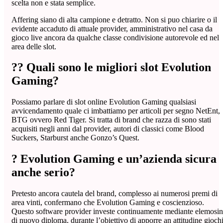
scelta non e stata semplice.
Affering siano di alta campione e detratto. Non si puo chiarire o il
evidente accaduto di attuale provider, amministrativo nel casa da
gioco live ancora da qualche classe condivisione autorevole ed nel
area delle slot.
?? Quali sono le migliori slot Evolution
Gaming?
Possiamo parlare di slot online Evolution Gaming qualsiasi
avvicendamento quale ci imbattiamo per articoli per segno NetEnt,
BTG ovvero Red Tiger. Si tratta di brand che razza di sono stati
acquisiti negli anni dal provider, autori di classici come Blood
Suckers, Starburst anche Gonzo’s Quest.
? Evolution Gaming e un’azienda sicura
anche serio?
Pretesto ancora cautela del brand, complesso ai numerosi premi di
area vinti, confermano che Evolution Gaming e coscienzioso.
Questo software provider investe continuamente mediante elemosi
di nuovo diploma, durante l’obiettivo di apporre an attitudine gioch