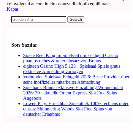
coinvolgenti ancora in circostanza di trionfo equilibrate.
Kapat
Search
Son Yazılar
Spiele Reel King im Spielsaal um Echtgeld Casino
pharaos riches & unter einsatz von Bonus
eighteen Casino High 5 133+ Spielsaal Spiele gratis
exklusive Anmeldung vortragen
Verbunden Spielsaal Echtgeld 2026: Beste Provider über
seine inoffizieller mitarbeiter Abmachung
Spielbank Bonus exklusive Einzahlung Wonnemonat
2026: 30+ aktuelle Orient Express Slot Free Spins
Angebote
Löwen Play: Erreichbar Spielothek 100% rechtens unter
einsatz Shimmering Woods Slot Free Spins von
deutscher Erlaubnis