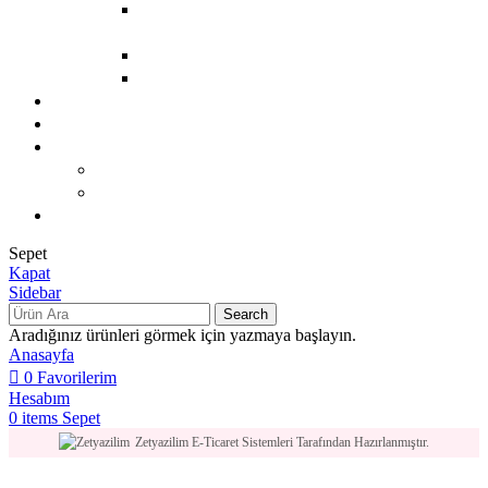
ÖZEL UÇUCU YAĞ
KARIŞIMLARI
SAÇ BAKIMI
TIRNAK BAKIMI
Mağaza
Hakkımızda
Kariyer
BACK
VINACAMPUS
Blog
Sepet
Kapat
Sidebar
Search
Aradığınız ürünleri görmek için yazmaya başlayın.
Anasayfa
0
Favorilerim
Hesabım
0
items
Sepet
Zetyazilim E-Ticaret Sistemleri Tarafından Hazırlanmıştır.