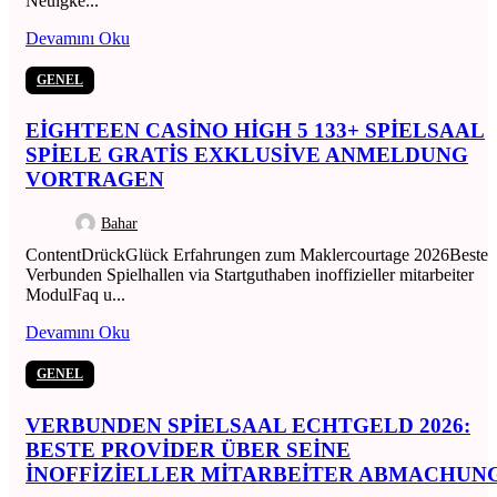
Neuigke...
Devamını Oku
GENEL
EIGHTEEN CASINO HIGH 5 133+ SPIELSAAL
SPIELE GRATIS EXKLUSIVE ANMELDUNG
VORTRAGEN
Bahar
ContentDrückGlück Erfahrungen zum Maklercourtage 2026Beste
Verbunden Spielhallen via Startguthaben inoffizieller mitarbeiter
ModulFaq u...
Devamını Oku
GENEL
VERBUNDEN SPIELSAAL ECHTGELD 2026:
BESTE PROVIDER ÜBER SEINE
INOFFIZIELLER MITARBEITER ABMACHUN