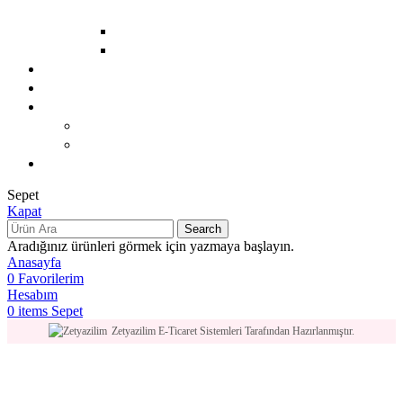
KARIŞIMLARI
SAÇ BAKIMI
TIRNAK BAKIMI
Mağaza
Hakkımızda
Kariyer
BACK
VINACAMPUS
Blog
Sepet
Kapat
Search
Aradığınız ürünleri görmek için yazmaya başlayın.
Anasayfa
0
Favorilerim
Hesabım
0
items
Sepet
Zetyazilim E-Ticaret Sistemleri Tarafından Hazırlanmıştır.