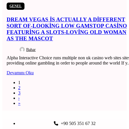
GENEL
DREAM VEGAS IS ACTUALLY A DIFFERENT
SORT OF-LOOKING LOW GAMSTOP CASINO
FEATURING A SLOTS-LOVING OLD WOMAN
AS THE MASCOT
Bahar
Alpha Interactive Choice runs multiple non uk casino web sites site
providing online gambling in order to people around the world If y..
Devamını Oku
1
2
3
›
»
+90 505 351 67 32