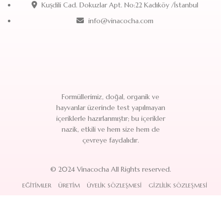
Kuşdili Cad. Dokuzlar Apt. No:22 Kadıköy /İstanbul
info@vinacocha.com
Formüllerimiz, doğal, organik ve
hayvanlar üzerinde test yapılmayan
içeriklerle hazırlanmıştır; bu içerikler
nazik, etkili ve hem size hem de
çevreye faydalıdır.
© 2024 Vinacocha All Rights reserved.
EĞITIMLER
ÜRETIM
ÜYELIK SÖZLEŞMESI
GIZLILIK SÖZLEŞMESI