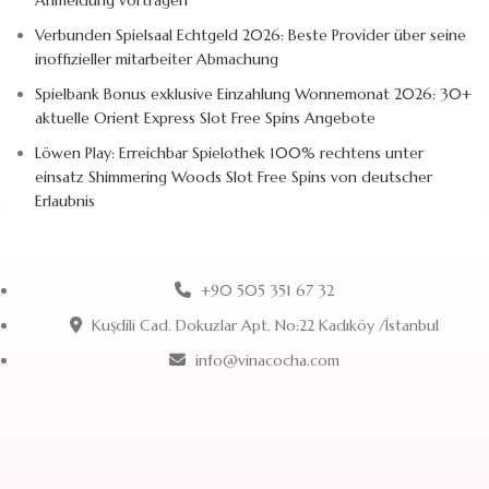
Anmeldung vortragen
Verbunden Spielsaal Echtgeld 2026: Beste Provider über seine
inoffizieller mitarbeiter Abmachung
Spielbank Bonus exklusive Einzahlung Wonnemonat 2026: 30+
aktuelle Orient Express Slot Free Spins Angebote
Löwen Play: Erreichbar Spielothek 100% rechtens unter
einsatz Shimmering Woods Slot Free Spins von deutscher
Erlaubnis
+90 505 351 67 32
Kuşdili Cad. Dokuzlar Apt. No:22 Kadıköy /İstanbul
info@vinacocha.com