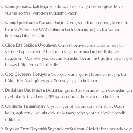
Güneşe maruz kaldıkça
, her iki saatte bir veya terlediğinizde ve
yüzme sonrası yeniden uygulama yapın.
Geniş Spektrumlu Koruma Seçin:
Geniş spektrumlu güneş kremleri,
hem UVA hem de UVB ışınlarına karşı koruma sağlar. Bu tür bir
koruma daha etkilidir.
Cilde Eşit Şekilde Uygulayın:
Güneş koruyucunuz cildinizi eşit bir
şekilde kaplamalıdır. Atlamadan veya unutmadan her bölgeye
uygulayın. Özellikle yüz, boyun, kulaklar, burun, üst göğüs ve sırt gibi
hassas bölgelere dikkat edin.
Göz Çevresini Koruyun:
Göz çevresine güneş kremi sürmeyin, bu
bölge için özel güneş gözlüğü veya şapka kullanın.
Dudakları Unutmayın:
Dudakları güneşten korumak için dudaklar için
özel olarak tasarlanmış SPF içeren dudak koruyucuları kullanın.
Giysilerle Tamamlayın:
Giysiler, güneş korumasını artırabilir. Uzun
kollu, açık renkli ve sıkı dokulu kumaşlardan yapılan giysiler tercih
edilebilir.
Suya ve Tere Dayanıklı Seçenekler Kullanın:
Aktiviteler sırasında veya