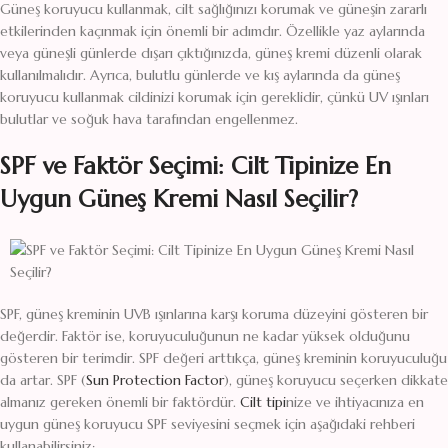
Güneş koruyucu kullanmak, cilt sağlığınızı korumak ve güneşin zararlı
etkilerinden kaçınmak için önemli bir adımdır. Özellikle yaz aylarında
veya güneşli günlerde dışarı çıktığınızda, güneş kremi düzenli olarak
kullanılmalıdır. Ayrıca, bulutlu günlerde ve kış aylarında da güneş
koruyucu kullanmak cildinizi korumak için gereklidir, çünkü UV ışınları
bulutlar ve soğuk hava tarafından engellenmez.
SPF ve Faktör Seçimi: Cilt Tipinize En
Uygun Güneş Kremi Nasıl Seçilir?
SPF, güneş kreminin UVB ışınlarına karşı koruma düzeyini gösteren bir
değerdir. Faktör ise, koruyuculuğunun ne kadar yüksek olduğunu
gösteren bir terimdir. SPF değeri arttıkça, güneş kreminin koruyuculuğu
da artar. SPF (
Sun Protection Factor
), güneş koruyucu seçerken dikkate
almanız gereken önemli bir faktördür.
Cilt tipi
nize ve ihtiyacınıza en
uygun güneş koruyucu SPF seviyesini seçmek için aşağıdaki rehberi
kullanabilirsiniz: