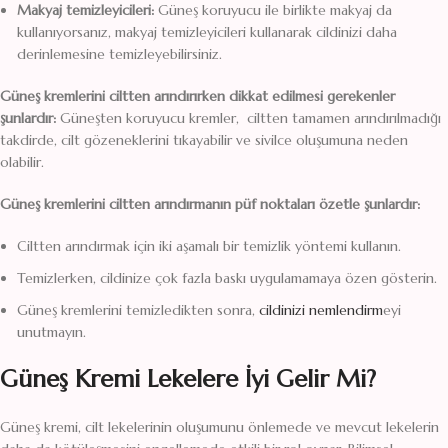
Makyaj temizleyicileri:
Güneş koruyucu ile birlikte makyaj da
kullanıyorsanız, makyaj temizleyicileri kullanarak cildinizi daha
derinlemesine temizleyebilirsiniz.
Güneş kremlerini ciltten arındırırken dikkat edilmesi gerekenler
şunlardır:
Güneşten koruyucu kremler, ciltten tamamen arındırılmadığı
takdirde, cilt gözeneklerini tıkayabilir ve sivilce oluşumuna neden
olabilir.
Güneş kremlerini ciltten arındırmanın püf noktaları özetle şunlardır:
Ciltten arındırmak için iki aşamalı bir temizlik yöntemi kullanın.
Temizlerken, cildinize çok fazla baskı uygulamamaya özen gösterin.
Güneş kremlerini temizledikten sonra,
cildinizi nemlendirm
eyi
unutmayın.
Güneş Kremi Lekelere İyi Gelir Mi?
Güneş kremi, cilt lekelerinin oluşumunu önlemede ve mevcut lekelerin