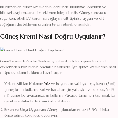
Bu bileşenler, güneş kremlerinin içeriğinde bulunması önerilen ve
bilimsel araştırmalarla desteklenen bileşenlerdir. Güneş koruyucu
seçerken, etkili UV koruması sağlayan, cilt tipinize uygun ve cilt
sağlığınızı destekleyen ürünleri tercih etmek önemlidir.
Güneş Kremi Nasıl Doğru Uygulanır?
Güneş kremi doğru bir şekilde uygulamak, cildinizi güneşin zararlı
etkilerinden korumanın önemli bir adımıdır. İşte güneş kremlerinin nasıl
doğru uygulanır hakkında bazı ipuçları:
Yeterli Miktarı Kullanın:
Yüz
ve boyun için yaklaşık 1
çay
kaşığı (5 ml)
güneş kremi kullanın. Kol ve bacaklar için yaklaşık 1 yemek kaşığı (15
ml) güneş koruyucunuzdan kullanın. Vücudu tamamen kaplamak için
gerekirse daha fazla krem kullanabilirsiniz.
Erken ve Sıkça Uygulayın:
Güneşe çıkmadan en az 15-30 dakika
önce güneş koruyucu uygulayın.