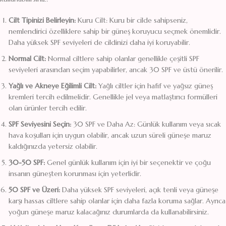
Cilt Tipinizi Belirleyin:
Kuru Cilt: Kuru bir cilde sahipseniz,
nemlendirici özelliklere sahip bir güneş koruyucu seçmek önemlidir.
Daha yüksek SPF seviyeleri de cildinizi daha iyi koruyabilir.
Normal Cilt:
Normal ciltlere sahip olanlar genellikle çeşitli SPF
seviyeleri arasından seçim yapabilirler, ancak 30 SPF ve üstü önerilir.
Yağlı ve Akneye Eğilimli Cilt:
Yağlı ciltler için hafif ve yağsız güneş
kremleri tercih edilmelidir. Genellikle jel veya matlaştırıcı formülleri
olan ürünler tercih edilir.
SPF Seviyesini Seçin:
30 SPF ve Daha Az: Günlük kullanım veya sıcak
hava koşulları için uygun olabilir, ancak uzun süreli güneşe maruz
kaldığınızda yetersiz olabilir.
30-50 SPF:
Genel günlük kullanım için iyi bir seçenektir ve çoğu
insanın güneşten korunması için yeterlidir.
50 SPF ve Üzeri:
Daha yüksek SPF seviyeleri, açık tenli veya güneşe
karşı hassas ciltlere sahip olanlar için daha fazla koruma sağlar. Ayrıca
yoğun güneşe maruz kalacağınız durumlarda da kullanabilirsiniz.