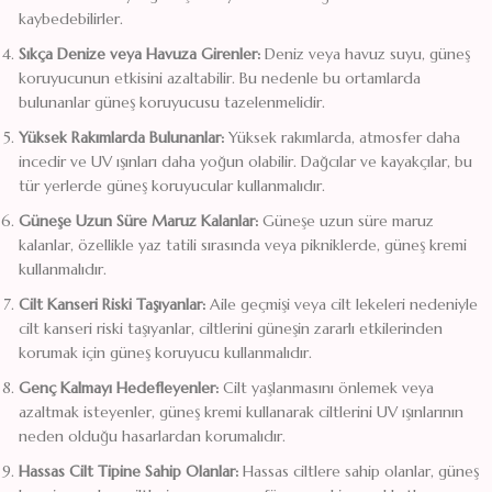
kaybedebilirler.
Sıkça Denize veya Havuza Girenler:
Deniz veya havuz suyu, güneş
koruyucunun etkisini azaltabilir. Bu nedenle bu ortamlarda
bulunanlar güneş koruyucusu tazelenmelidir.
Yüksek Rakımlarda Bulunanlar:
Yüksek rakımlarda, atmosfer daha
incedir ve UV ışınları daha yoğun olabilir. Dağcılar ve kayakçılar, bu
tür yerlerde güneş koruyucular kullanmalıdır.
Güneşe Uzun Süre Maruz Kalanlar:
Güneşe uzun süre maruz
kalanlar, özellikle yaz tatili sırasında veya pikniklerde, güneş kremi
kullanmalıdır.
Cilt Kanseri Riski Taşıyanlar:
Aile geçmişi veya cilt lekeleri nedeniyle
cilt kanseri riski taşıyanlar, ciltlerini güneşin zararlı etkilerinden
korumak için güneş koruyucu kullanmalıdır.
Genç Kalmayı Hedefleyenler:
Cilt yaşlanmasını önlemek veya
azaltmak isteyenler, güneş kremi kullanarak ciltlerini UV ışınlarının
neden olduğu hasarlardan korumalıdır.
Hassas Cilt Tipine Sahip Olanlar:
Hassas ciltlere sahip olanlar, güneş