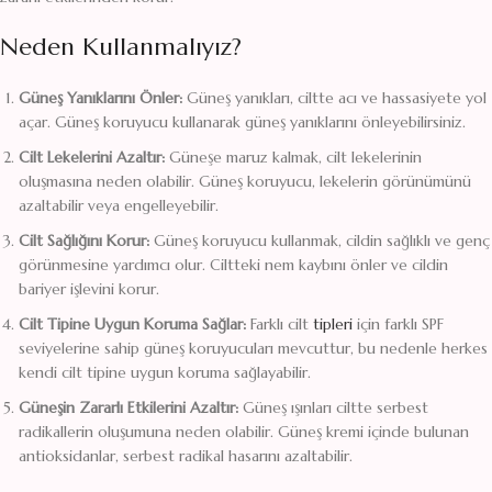
Neden Kullanmalıyız?
Güneş Yanıklarını Önler:
Güneş yanıkları, ciltte acı ve hassasiyete yol
açar. Güneş koruyucu kullanarak güneş yanıklarını önleyebilirsiniz.
Cilt Lekelerini Azaltır:
Güneşe maruz kalmak, cilt lekelerinin
oluşmasına neden olabilir. Güneş koruyucu, lekelerin görünümünü
azaltabilir veya engelleyebilir.
Cilt Sağlığını Korur:
Güneş koruyucu kullanmak, cildin sağlıklı ve genç
görünmesine yardımcı olur. Ciltteki nem kaybını önler ve cildin
bariyer işlevini korur.
Cilt Tipine Uygun Koruma Sağlar:
Farklı cilt
tipleri
için farklı SPF
seviyelerine sahip güneş koruyucuları mevcuttur, bu nedenle herkes
kendi cilt tipine uygun koruma sağlayabilir.
Güneşin Zararlı Etkilerini Azaltır:
Güneş ışınları ciltte serbest
radikallerin oluşumuna neden olabilir. Güneş kremi içinde bulunan
antioksidanlar, serbest radikal hasarını azaltabilir.