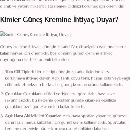
olarak ve yeterli miktarda tazelemek cildinizi korumak için önemlidir.
Kimler Güneş Kremine İhtiyaç Duyar?
Güneş kremine ihtiyaç, güneşin zararlı UV (ultraviyole) ışınlarına maruz
kalan herkes için önemlidir. İşte kimlerin güneş kremine ihtiyaç
duyduğuna dair bazı önemli faktörler:
Tüm Cilt Tipleri:
Her cilt tipi güneşin zararlı etkilerine karşı
korunmaya ihtiyaç duyar. Açık tenli, koyu tenli, hassas ciltli veya yağlı
ciltli fark etmeksizin herkes bir güneş koruma ürünü kullanmalıdır.
Çocuklar:
Çocukların ciltleri yetişkinlere göre daha hassas ve
savunmasızdır. Bu nedenle çocuklar güneşe çıkarken özellikle
çocuklara özel güneş kremleri kullanılmalıdır.
Açık Hava Aktiviteleri Yapanlar:
Açık hava sporları yapanlar, güneşe
daha fazla maruz kaldıkları için güneş kremi kullanmalıdır. Sporcular,
terleme nedeniyle güneş koruyucusu etkinliğini daha hızlı