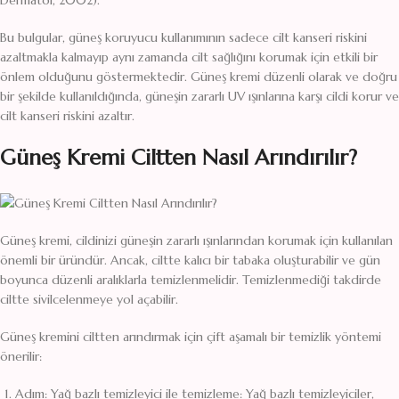
Dermatol, 2002).
Bu bulgular, güneş koruyucu kullanımının sadece cilt kanseri riskini
azaltmakla kalmayıp aynı zamanda cilt sağlığını korumak için etkili bir
önlem olduğunu göstermektedir. Güneş kremi düzenli olarak ve doğru
bir şekilde kullanıldığında, güneşin zararlı UV ışınlarına karşı cildi korur ve
cilt kanseri riskini azaltır.
Güneş Kremi Ciltten Nasıl Arındırılır?
Güneş kremi, cildinizi güneşin zararlı ışınlarından korumak için kullanılan
önemli bir üründür. Ancak, ciltte kalıcı bir tabaka oluşturabilir ve gün
boyunca düzenli aralıklarla temizlenmelidir. Temizlenmediği takdirde
ciltte sivilcelenmeye yol açabilir.
Güneş kremini ciltten arındırmak için çift aşamalı bir temizlik yöntemi
önerilir:
Adım: Yağ bazlı temizleyici ile temizleme: Yağ bazlı temizleyiciler,