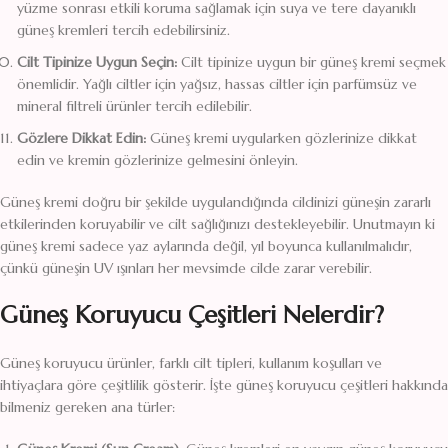
yüzme sonrası etkili koruma sağlamak için suya ve tere dayanıklı
güneş kremleri tercih edebilirsiniz.
Cilt Tipinize Uygun Seçin:
Cilt tipinize uygun bir güneş kremi seçmek
önemlidir. Yağlı ciltler için yağsız, hassas ciltler için parfümsüz ve
mineral filtreli ürünler tercih edilebilir.
Gözlere Dikkat Edin:
Güneş kremi uygularken gözlerinize dikkat
edin ve kremin gözlerinize gelmesini önleyin.
Güneş kremi doğru bir şekilde uygulandığında cildinizi güneşin zararlı
etkilerinden koruyabilir ve cilt sağlığınızı destekleyebilir. Unutmayın ki
güneş kremi sadece yaz aylarında değil, yıl boyunca kullanılmalıdır,
çünkü güneşin UV ışınları her mevsimde cilde zarar verebilir.
Güneş Koruyucu Çeşitleri Nelerdir?
Güneş koruyucu ürünler, farklı cilt tipleri, kullanım koşulları ve
ihtiyaçlara göre çeşitlilik gösterir. İşte güneş koruyucu çeşitleri hakkında
bilmeniz gereken ana türler: