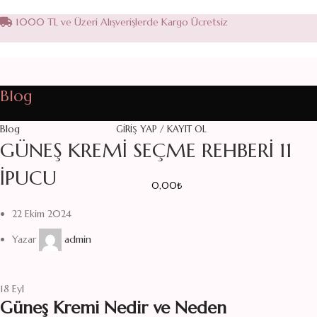
1000 TL ve Üzeri Alışverişlerde Kargo Ücretsiz
Blog
Blog
GIRIŞ YAP / KAYIT OL
GÜNEŞ KREMI SEÇME REHBERI 11
İPUCU
0,00
₺
22 Ekim 2024
Yazar
admin
18
Eyl
Güneş Kremi Nedir ve Neden