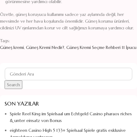
görünmesine yardımcı olabilir.
Özetle, güneş koruyucu kullanımı sadece yaz aylarında değil, her
mevsimde ve her hava koşulunda önemlidir. Güneş koruma ürünleri,
cildinizi UV ışınlarından korur ve cilt sağlığınızı korumaya yardımcı olur.
Tags:
Güneş kremi
,
Güneş Kremi Nedir?
,
Güneş Kremi Seçme Rehberi 11 İpucu
Search
SON YAZILAR
Spiele Reel King im Spielsaal um Echtgeld Casino pharaos riches
& unter einsatz von Bonus
eighteen Casino High 5 133+ Spielsaal Spiele gratis exklusive