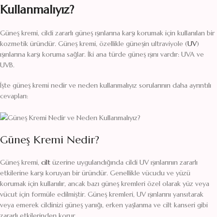
Kullanmalıyız?
Güneş kremi, cildi zararlı güneş ışınlarına karşı korumak için kullanılan bir
kozmetik üründür. Güneş kremi, özellikle güneşin ultraviyole (
UV
)
ışınlarına karşı koruma sağlar. İki ana türde güneş ışını vardır: UVA ve
UVB.
İşte güneş kremi nedir ve neden kullanmalıyız sorularının daha ayrıntılı
cevapları:
Güneş Kremi Nedir?
Güneş kremi,
cilt
üzerine uygulandığında cildi UV ışınlarının zararlı
etkilerine karşı koruyan bir üründür. Genellikle vücudu ve yüzü
korumak için kullanılır, ancak bazı güneş kremleri özel olarak yüz veya
vücut için formüle edilmiştir. Güneş kremleri, UV ışınlarını yansıtarak
veya emerek cildinizi güneş yanığı, erken yaşlanma ve cilt kanseri gibi
zararlı etkilerinden korur.