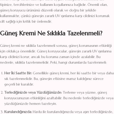
tipinize, tercihlerinize ve kullanım koşullarınıza bağlıdır. Önemli olan,
güneş koruyucu ürününü düzenli olarak ve doğru bir şekilde
kullanmaktır, çünkü güneşin zararlı UV ışınlarına karşı cildinizi korumak
cilt sağlığı için kritik bir önlemdir.
Güneş Kremi Ne Sıklıkla Tazelenmeli?
Güneş kremi ne sıklıkla tazelenmeli sorusu, güneş korumasının etkinliği
için oldukça önemlidir. Güneş koruyucular, güneşin zararlı UV ışınlarına
karşı cildinizi korur, ancak bu koruma zaman içinde azalabilir. Bu
nedenle, sıklıkla tazelenmelidir. Peki, hangi durumlarda tazelenmeli:
Her İki Saatte Bir:
Genellikle güneş kremi, her iki saatte bir veya daha
sık tazelenmelidir. Bu, güneşin etkisine maruz kaldığınız sürece
geçerli bir kuraldır.
Terlediğinizde veya Yüzdüğünüzde:
Terleme veya yüzme, güneş
koruyucunuzun etkinliğini azaltabilir. Bu nedenle terlediğinizde veya
yüzdüğünüzde hemen tazeleyin.
Kurulandığınızda:
Havlu ile kurulandığınızda veya aşırı terlediğinizde,