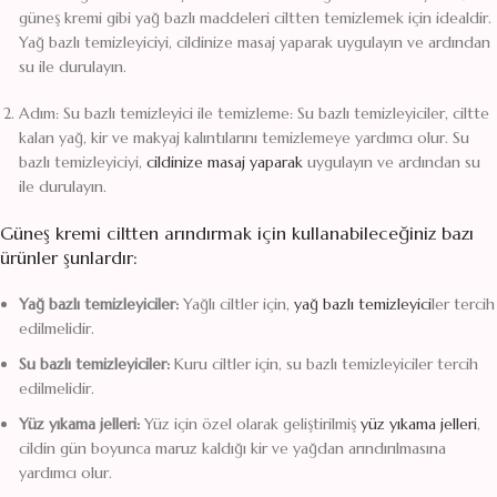
güneş kremi gibi yağ bazlı maddeleri ciltten temizlemek için idealdir.
Yağ bazlı temizleyiciyi, cildinize masaj yaparak uygulayın ve ardından
su ile durulayın.
Adım: Su bazlı temizleyici ile temizleme: Su bazlı temizleyiciler, ciltte
kalan yağ, kir ve makyaj kalıntılarını temizlemeye yardımcı olur. Su
bazlı temizleyiciyi,
cildinize masaj yaparak
uygulayın ve ardından su
ile durulayın.
Güneş kremi ciltten arındırmak için kullanabileceğiniz bazı
ürünler şunlardır:
Yağ bazlı temizleyiciler:
Yağlı ciltler için,
yağ bazlı temizleyici
ler tercih
edilmelidir.
Su bazlı temizleyiciler:
Kuru ciltler için, su bazlı temizleyiciler tercih
edilmelidir.
Yüz yıkama jelleri:
Yüz için özel olarak geliştirilmiş
yüz yıkama jelleri
,
cildin gün boyunca maruz kaldığı kir ve yağdan arındırılmasına
yardımcı olur.