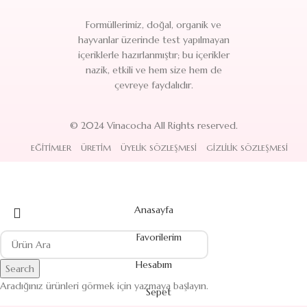
Formüllerimiz, doğal, organik ve
hayvanlar üzerinde test yapılmayan
içeriklerle hazırlanmıştır; bu içerikler
nazik, etkili ve hem size hem de
çevreye faydalıdır.
© 2024 Vinacocha All Rights reserved.
EĞITIMLER
ÜRETIM
ÜYELIK SÖZLEŞMESI
GIZLILIK SÖZLEŞMESI
Anasayfa
Favorilerim
Hesabım
Search
Aradığınız ürünleri görmek için yazmaya başlayın.
Sepet