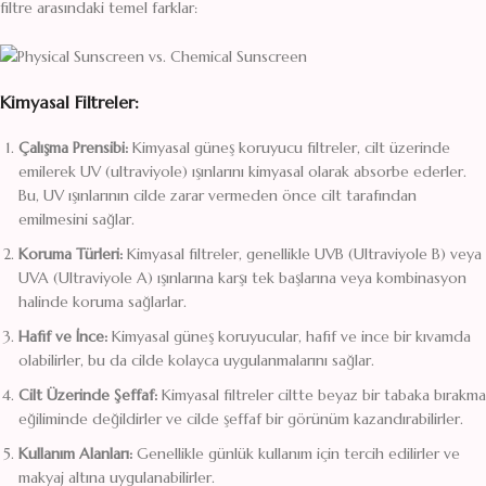
filtre arasındaki temel farklar:
Kimyasal Filtreler:
Çalışma Prensibi:
Kimyasal güneş koruyucu filtreler, cilt üzerinde
emilerek UV (ultraviyole) ışınlarını kimyasal olarak absorbe ederler.
Bu, UV ışınlarının cilde zarar vermeden önce cilt tarafından
emilmesini sağlar.
Koruma Türleri:
Kimyasal filtreler, genellikle UVB (Ultraviyole B) veya
UVA (Ultraviyole A) ışınlarına karşı tek başlarına veya kombinasyon
halinde koruma sağlarlar.
Hafif ve İnce:
Kimyasal güneş koruyucular, hafif ve ince bir kıvamda
olabilirler, bu da cilde kolayca uygulanmalarını sağlar.
Cilt Üzerinde Şeffaf:
Kimyasal filtreler ciltte beyaz bir tabaka bırakma
eğiliminde değildirler ve cilde şeffaf bir görünüm kazandırabilirler.
Kullanım Alanları:
Genellikle günlük kullanım için tercih edilirler ve
makyaj altına uygulanabilirler.