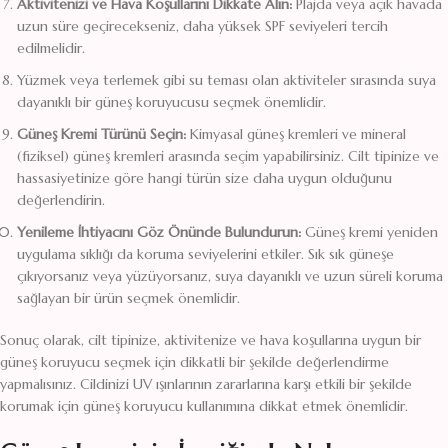
Aktivitenizi ve Hava Koşullarını Dikkate Alın:
Plajda veya açık havada
uzun süre geçirecekseniz, daha yüksek SPF seviyeleri tercih
edilmelidir.
Yüzmek veya terlemek gibi su teması olan aktiviteler sırasında suya
dayanıklı bir güneş koruyucusu seçmek önemlidir.
Güneş Kremi Türünü Seçin:
Kimyasal güneş kremleri ve mineral
(fiziksel) güneş kremleri arasında seçim yapabilirsiniz. Cilt tipinize ve
hassasiyetinize göre hangi türün size daha uygun olduğunu
değerlendirin.
Yenileme İhtiyacını Göz Önünde Bulundurun:
Güneş kremi yeniden
uygulama sıklığı da koruma seviyelerini etkiler. Sık sık güneşe
çıkıyorsanız veya yüzüyorsanız, suya dayanıklı ve uzun süreli koruma
sağlayan bir ürün seçmek önemlidir.
Sonuç olarak, cilt tipinize, aktivitenize ve hava koşullarına uygun bir
güneş koruyucu seçmek için dikkatli bir şekilde değerlendirme
yapmalısınız. Cildinizi UV ışınlarının zararlarına karşı etkili bir şekilde
korumak için güneş koruyucu kullanımına dikkat etmek önemlidir.