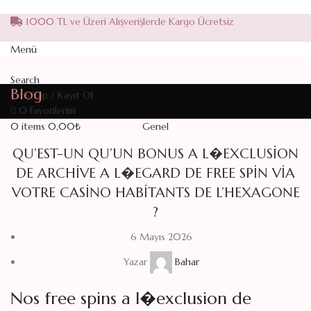
1000 TL ve Üzeri Alışverişlerde Kargo Ücretsiz
Menü
Search
Blog
Giriş Yap / Kayıt Ol
0
Favorilerim
0
items
0,00
₺
Genel
QU’EST-UN QU’UN BONUS A L�EXCLUSION
DE ARCHIVE A L�EGARD DE FREE SPIN VIA
VOTRE CASINO HABITANTS DE L’HEXAGONE
?
6 Mayıs 2026
Yazar
Bahar
Nos free spins a l�exclusion de