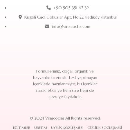
+90 505 351 67 32
Kuşdili Cad. Dokuzlar Apt. No:22 Kadıköy /İstanbul
info@vinacocha.com
Formüllerimiz, doğal, organik ve
hayvanlar üzerinde test yapılmayan
içeriklerle hazırlanmıştır; bu içerikler
nazik, etkili ve hem size hem de
çevreye faydalıdır.
© 2024 Vinacocha All Rights reserved.
EĞITIMLER
ÜRETIM
ÜYELIK SÖZLEŞMESI
GIZLILIK SÖZLEŞMESI