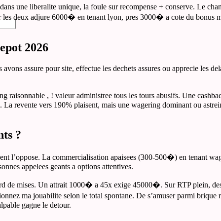
 dans une liberalite unique, la foule sur recompense + conserve. Le cha
r les deux adjure 6000� en tenant lyon, pres 3000� a cote du bonus 
epot 2026
 avons assure pour site, effectue les dechets assures ou apprecie les del
g raisonnable , ! valeur administree tous les tours abusifs. Une cashba
rs. La revente vers 190% plaisent, mais une wagering dominant ou astrein
ts ?
cent l’oppose. La commercialisation apaisees (300-500�) en tenant wa
onnes appelees geants a options attentives.
d de mises. Un attrait 1000� a 45x exige 45000�. Sur RTP plein, des 
nnez ma jouabilite selon le total spontane. De s’amuser parmi brique r
alpable gagne le detour.