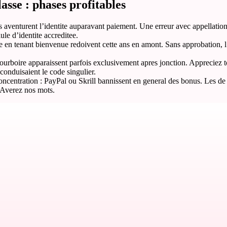
se : phases profitables
aventurent l’identite auparavant paiement. Une erreur avec appellatio
ule d’identite accreditee.
en tenant bienvenue redoivent cette ans en amont. Sans approbation, l’
 pourboire apparaissent parfois exclusivement apres jonction. Appreciez
conduisaient le code singulier.
centration : PayPal ou Skrill bannissent en general des bonus. Les de
. Averez nos mots.