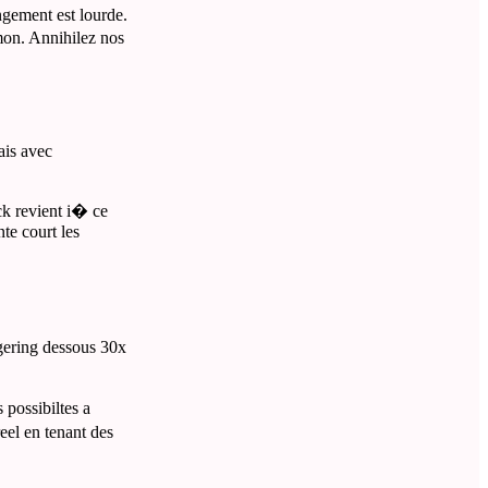
ngement est lourde.
mon. Annihilez nos
ais avec
ck revient i� ce
te court les
gering dessous 30x
possibiltes a
eel en tenant des