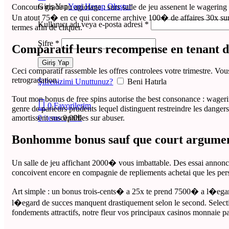
Giriş Yap
Yeni Hesap Oluştur
Concours grace au agiotage : surs salle de jeu assenent le wagering
Un atout 75� en ce qui concerne archive 100� de affaires 30x su
Kullanıcı adı veya e-posta adresi
*
termes afin de cliquer.
Şifre
*
Comparatif leurs recompense en tenant d
Giriş Yap
Ceci comparatif rassemble les offres controlees votre trimestre. Vous
retrogradation.
Şifrenizimi Unuttunuz?
Beni Hatırla
Tout mon bonus de free spins autorise the best consonance : wagerin
0
Favorilerim
genre de parieurs prudents lequel distinguent restreindre les dange
amortissent susceptibles sur abuser.
0
items
0,00
₺
Bonhomme bonus sauf que court argumen
Un salle de jeu affichant 2000� vous imbattable. Des essai annon
concoivent encore en compagnie de repliements achetai que les pers
Art simple : un bonus trois-cents� a 25x te prend 7500� a l�egar
l�egard de succes manquent drastiquement selon le second. Selectio
fondements attractifs, notre fleur vos principaux casinos monnaie p