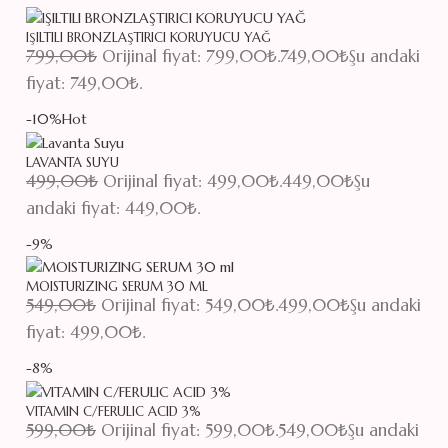
IŞILTILI BRONZLAŞTIRICI KORUYUCU YAĞ
799,00
₺
Orijinal fiyat: 799,00₺.
749,00
₺
Şu andaki
fiyat: 749,00₺.
-10%
Hot
LAVANTA SUYU
499,00
₺
Orijinal fiyat: 499,00₺.
449,00
₺
Şu
andaki fiyat: 449,00₺.
-9%
MOISTURIZING SERUM 30 ML
549,00
₺
Orijinal fiyat: 549,00₺.
499,00
₺
Şu andaki
fiyat: 499,00₺.
-8%
VITAMIN C/FERULIC ACID 3%
599,00
₺
Orijinal fiyat: 599,00₺.
549,00
₺
Şu andaki