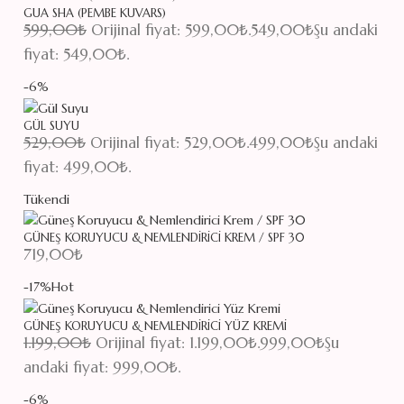
GUA SHA (PEMBE KUVARS)
599,00
₺
Orijinal fiyat: 599,00₺.
549,00
₺
Şu andaki
fiyat: 549,00₺.
-6%
GÜL SUYU
529,00
₺
Orijinal fiyat: 529,00₺.
499,00
₺
Şu andaki
fiyat: 499,00₺.
Tükendi
GÜNEŞ KORUYUCU & NEMLENDIRICI KREM / SPF 30
719,00
₺
-17%
Hot
GÜNEŞ KORUYUCU & NEMLENDIRICI YÜZ KREMI
1.199,00
₺
Orijinal fiyat: 1.199,00₺.
999,00
₺
Şu
andaki fiyat: 999,00₺.
-6%