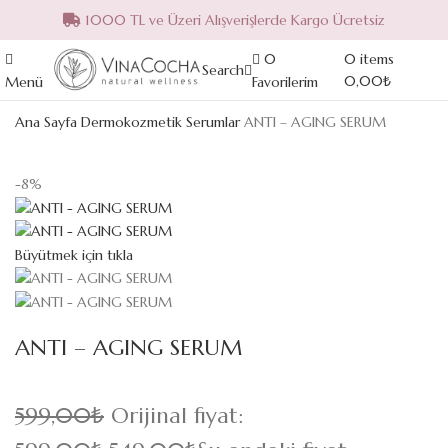
1000 TL ve Üzeri Alışverişlerde Kargo Ücretsiz
0
0
items
Search
0,00
₺
Menü
Favorilerim
Ana Sayfa
Dermokozmetik
Serumlar
ANTI – AGING SERUM
-8%
Büyütmek için tıkla
ANTI – AGING SERUM
599,00
₺
Orijinal fiyat: