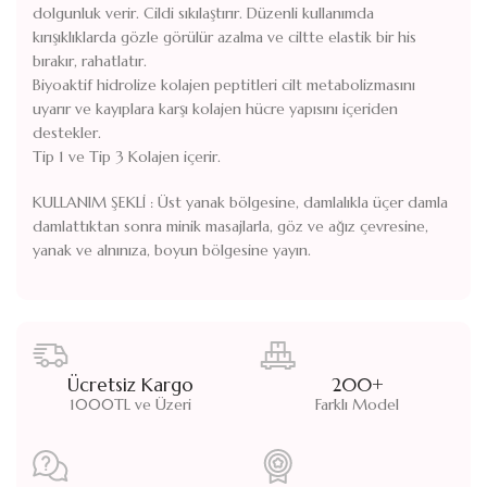
dolgunluk verir. Cildi sıkılaştırır. Düzenli kullanımda
kırışıklıklarda gözle görülür azalma ve ciltte elastik bir his
bırakır, rahatlatır.
Biyoaktif hidrolize kolajen peptitleri cilt metabolizmasını
uyarır ve kayıplara karşı kolajen hücre yapısını içeriden
destekler.
Tip 1 ve Tip 3 Kolajen içerir.
KULLANIM ŞEKLİ : Üst yanak bölgesine, damlalıkla üçer damla
damlattıktan sonra minik masajlarla, göz ve ağız çevresine,
yanak ve alnınıza, boyun bölgesine yayın.
Ücretsiz Kargo
200+
1000TL ve Üzeri
Farklı Model