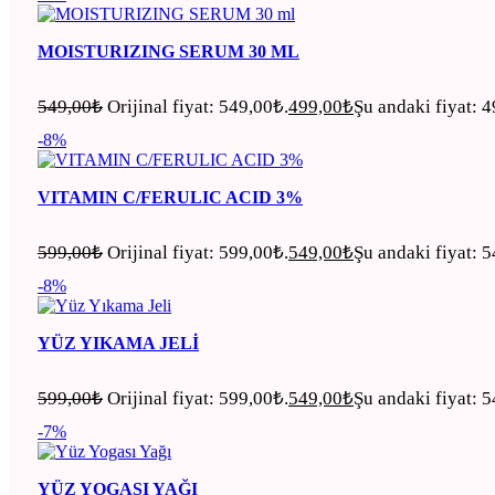
MOISTURIZING SERUM 30 ML
549,00
₺
Orijinal fiyat: 549,00₺.
499,00
₺
Şu andaki fiyat: 
-8%
VITAMIN C/FERULIC ACID 3%
599,00
₺
Orijinal fiyat: 599,00₺.
549,00
₺
Şu andaki fiyat: 
-8%
YÜZ YIKAMA JELI
599,00
₺
Orijinal fiyat: 599,00₺.
549,00
₺
Şu andaki fiyat: 
-7%
YÜZ YOGASI YAĞI