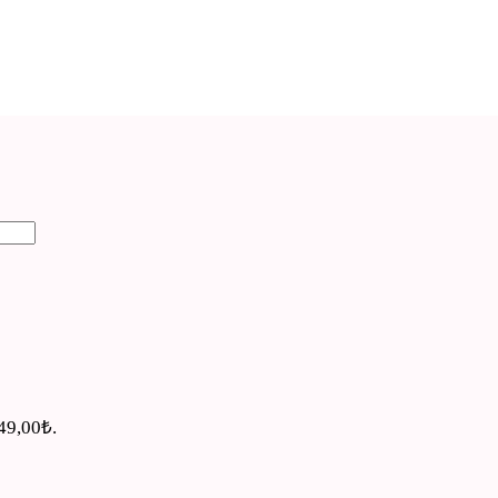
649,00₺.