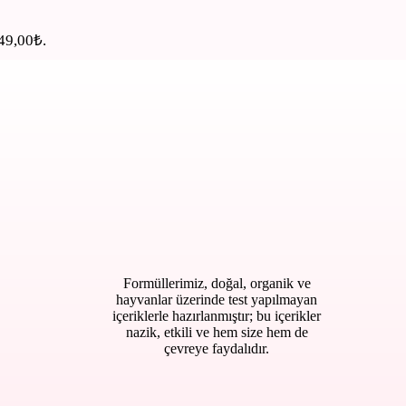
649,00₺.
Formüllerimiz, doğal, organik ve
hayvanlar üzerinde test yapılmayan
içeriklerle hazırlanmıştır; bu içerikler
nazik, etkili ve hem size hem de
çevreye faydalıdır.