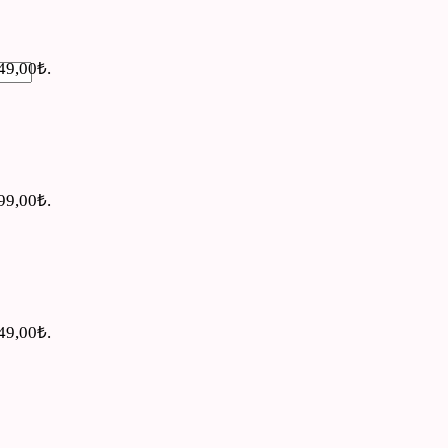
549,00₺.
499,00₺.
549,00₺.