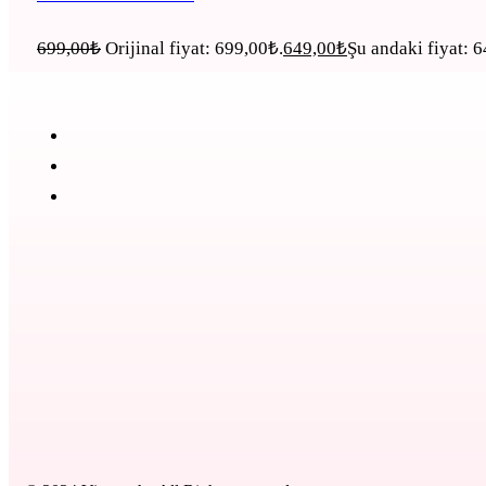
699,00
₺
Orijinal fiyat: 699,00₺.
649,00
₺
Şu andaki fiyat: 