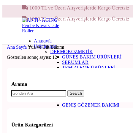
1000 TL ve Üzeri Alışverişlerde Kargo Ücretsiz
1000 TL ve Üzeri Alışverişlerde Kargo Ücretsiz
Anasayfa
Ürünlerimiz
Ana Sayfa
Yüz ve Cilt Bakımı
DERMOKOZMETIK
GÜNEŞ BAKIM ÜRÜNLERI
Gösterilen sonuç sayısı: 12
SERUMLAR
TEMIZLEME ÜRÜNLERI
TONIKLER
AROMATERAPI
ANTI AGING
Arama
ANTI AKNE BAKIMI
Search
AYAK BAKIMI
EVDE AROMATERAPI
GENIŞ GÖZENEK BAKIMI
LEKE BAKIMI
MASAJ YAĞLARI
ÖZEL UÇUCU YAĞ KARIŞIMLA
Ürün Kategorileri
SAÇ BAKIMI
TIRNAK BAKIMI