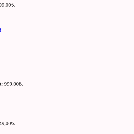
499,00₺.
0
t: 999,00₺.
449,00₺.