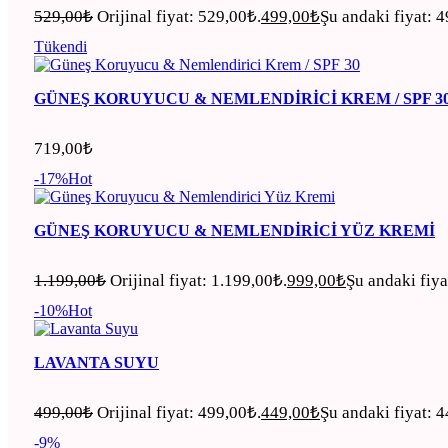
529,00
₺
Orijinal fiyat: 529,00₺.
499,00
₺
Şu andaki fiyat: 
Tükendi
GÜNEŞ KORUYUCU & NEMLENDIRICI KREM / SPF 3
719,00
₺
-17%
Hot
GÜNEŞ KORUYUCU & NEMLENDIRICI YÜZ KREMI
1.199,00
₺
Orijinal fiyat: 1.199,00₺.
999,00
₺
Şu andaki fiya
-10%
Hot
LAVANTA SUYU
499,00
₺
Orijinal fiyat: 499,00₺.
449,00
₺
Şu andaki fiyat: 
-9%