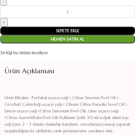
Joy Uçucu Yağ Karışımı adet
SEPETE EKLE
HEMEN SATIN AL
34
Kişi bu ürünü inceliyor.
Ürün Açıklaması
Ürün Bileşimi : Portakal uçucu yağı ( Citrus Sinensis Peel Oil ),
Greyfurt Çekirdeği uçucu yağı ( Oleum Citrus Paradisi Seed Oil ),
Limon uçucu yağı (Citrus Limonum Peel Oil), Lime uçucu yağı
(Citrus Aurentifolia Peel Oil) Kullanım Şekli: 50 ml soğuk sıkım baz
yağ içine 2 – 3 damla damlatıp karıştırın, vücudunuza masaj yaparak
uyguladığınızda cildinizin canlı görünmesine yardımcı olur.