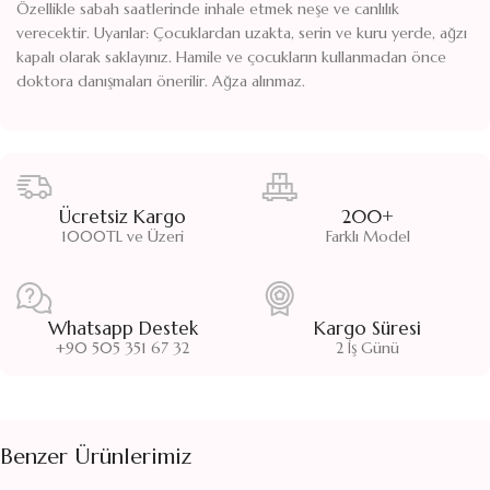
Özellikle sabah saatlerinde inhale etmek neşe ve canlılık
verecektir. Uyarılar: Çocuklardan uzakta, serin ve kuru yerde, ağzı
kapalı olarak saklayınız. Hamile ve çocukların kullanmadan önce
doktora danışmaları önerilir. Ağza alınmaz.
Ücretsiz Kargo
200+
1000TL ve Üzeri
Farklı Model
Whatsapp Destek
Kargo Süresi
+90 505 351 67 32
2 İş Günü
Benzer Ürünlerimiz