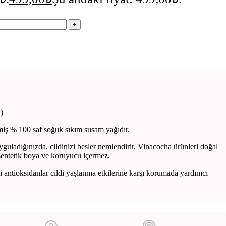
)
miş % 100 saf soğuk sıkım susam yağıdır.
ladığınızda, cildinizi besler nemlendirir. Vinacocha ürünleri doğal
sentetik boya ve koruyucu içermez.
ki antioksidanlar cildi yaşlanma etkilerine karşı korumada yardımcı