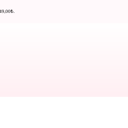
449,00₺.