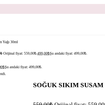
m Yağı 30ml
0
₺
Orijinal fiyat: 559,00₺.
499,00
₺
Şu andaki fiyat: 499,00₺.
00
₺
Şu andaki fiyat: 499,00₺.
ndi.
SOĞUK SIKIM SUSAM 
RI
559,00
₺
Orijinal fiyat: 559,00