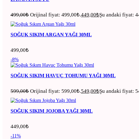
499,00
₺
Orijinal fiyat: 499,00₺.
449,00
₺
Şu andaki fiyat: 
SOĞUK SIKIM ARGAN YAĞI 30ML
499,00
₺
-8%
SOĞUK SIKIM HAVUÇ TOHUMU YAĞI 30ML
599,00
₺
Orijinal fiyat: 599,00₺.
549,00
₺
Şu andaki fiyat: 
SOĞUK SIKIM JOJOBA YAĞI 30ML
449,00
₺
-11%