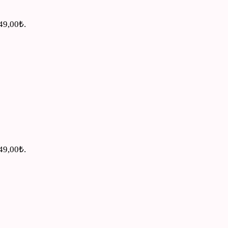
449,00₺.
549,00₺.