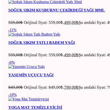
SOĞUK SIKIM KUŞBURNU ÇEKIRDEĞI YAĞI 30ML
559,00
₺
Orijinal fiyat: 559,00₺.
499,00
₺
Şu andaki fiyat: 
-11%
SOĞUK SIKIM TATLI BADEM YAĞI
559,00
₺
Orijinal fiyat: 559,00₺.
499,00
₺
Şu andaki fiyat: 
-6%
YASEMIN UÇUCU YAĞI
849,00
₺
Orijinal fiyat: 849,00₺.
799,00
₺
Şu andaki fiyat: 
-10%
YOGA MAT TEMIZLEYICISI