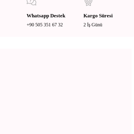
Whatsapp Destek
Kargo Süresi
+90 505 351 67 32
2 İş Günü