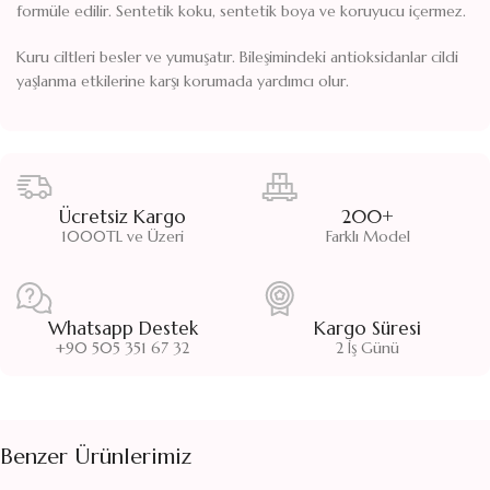
formüle edilir. Sentetik koku, sentetik boya ve koruyucu içermez.
Kuru ciltleri besler ve yumuşatır. Bileşimindeki antioksidanlar cildi
yaşlanma etkilerine karşı korumada yardımcı olur.
Ücretsiz Kargo
200+
1000TL ve Üzeri
Farklı Model
Whatsapp Destek
Kargo Süresi
+90 505 351 67 32
2 İş Günü
Benzer Ürünlerimiz