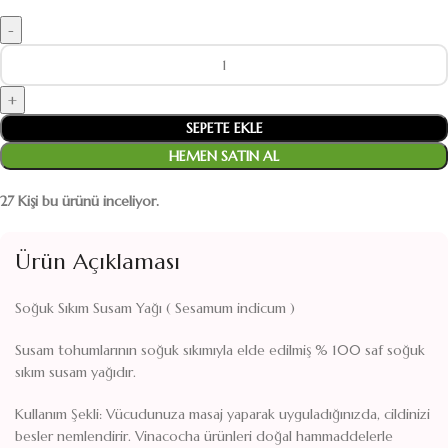
Soğuk Sıkım Susam Yağı 30ml adet
SEPETE EKLE
HEMEN SATIN AL
27
Kişi bu ürünü inceliyor.
Ürün Açıklaması
Soğuk Sıkım Susam Yağı ( Sesamum indicum )
Susam tohumlarının soğuk sıkımıyla elde edilmiş % 100 saf soğuk
sıkım susam yağıdır.
Kullanım Şekli: Vücudunuza masaj yaparak uyguladığınızda, cildinizi
besler nemlendirir. Vinacocha ürünleri doğal hammaddelerle