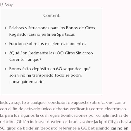
15
May
Content
Palabras y Situaciones para los Bonos de Giros
Regalado: casino en línea Spartacus
Funciona sobre los excelentes momentos
¿Qué Son Realmente las 100 Giros Sin cargo
Carente Tanque?
Bonos falto depósito en 60 segundos: qué
son y no ha transpirado todo se podrí¡
conseguir en serio
Incluyo sujeto a cualquier condición de apuesta sobre 25x así­ como
con el fin de activarlo único deberías verificar tu correo electrónico.
Es para los algunos la cual regala bonificaciones por cumplir rachas de
relación. Obtén inclusive doscientos tiradas sobre JackpotCity, o hasta
50 giros de balde sin depósito referente a GG.Bet usando
casino en