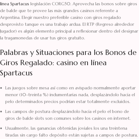
línea Spartacus
legislación CORG50.
Aprovecha las bonos sobre giros
de balde que te provee las más grandes casinos referente a
Argentina. Elegir nuestro preferible casino con giros regalado
desprovisto tanque es una trabajo ardua. El RTP (Regreso alrededor
Jugador) es algún elemento principal a reflexionar dentro del designar
la tragamonedas de usar tus giros gratuito.
Palabras y Situaciones para los Bonos de
Giros Regalado: casino en línea
Spartacus
Las juegos sobre mesa así­ como en avispado normalmente aportar
menor (10–treinta %) indumentarias nada, desplazándolo hacia el
pelo determinados precios podrían estar totalmente excluidos.
Las campos de postura desplazándolo hacia el pelo el bono de
giros de balde slots son comunes sobre los casinos en internet.
Usualmente, las ganancias obtenidas joviales los una treintena
tiradas sin cargo falto depósito están sujetas a campos de postura,