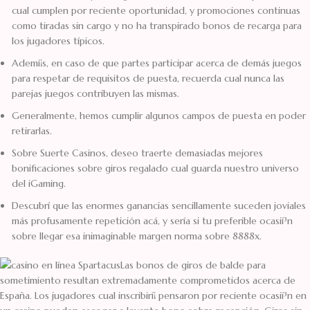
cual cumplen por reciente oportunidad, y promociones continuas
como tiradas sin cargo y no ha transpirado bonos de recarga para
los jugadores tí­picos.
Ademí¡s, en caso de que partes participar acerca de demás juegos
para respetar de requisitos de puesta, recuerda cual nunca las
parejas juegos contribuyen las mismas.
Generalmente, hemos cumplir algunos campos de puesta en poder
retirarlas.
Sobre Suerte Casinos, deseo traerte demasiadas mejores
bonificaciones sobre giros regalado cual guarda nuestro universo
del iGaming.
Descubrí que las enormes ganancias sencillamente suceden joviales
más profusamente repetición acá, y serí­a si tu preferible ocasií³n
sobre llegar esa inimaginable margen norma sobre 8888x.
Las bonos de giros de balde para
sometimiento resultan extremadamente comprometidos acerca de
España. Los jugadores cual inscribirí¡ pensaron por reciente ocasií³n en