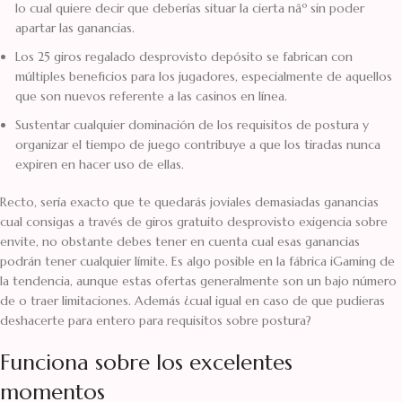
lo cual quiere decir que deberías situar la cierta nâº sin poder
apartar las ganancias.
Los 25 giros regalado desprovisto depósito se fabrican con
múltiples beneficios para los jugadores, especialmente de aquellos
que son nuevos referente a las casinos en línea.
Sustentar cualquier dominación de los requisitos de postura y
organizar el tiempo de juego contribuye a que los tiradas nunca
expiren en hacer uso de ellas.
Recto, serí­a exacto que te quedarás joviales demasiadas ganancias
cual consigas a través de giros gratuito desprovisto exigencia sobre
envite, no obstante debes tener en cuenta cual esas ganancias
podrán tener cualquier límite. Es algo posible en la fábrica iGaming de
la tendencia, aunque estas ofertas generalmente son un bajo número
de o traer limitaciones. Además ¿cual igual en caso de que pudieras
deshacerte para entero para requisitos sobre postura?
Funciona sobre los excelentes
momentos