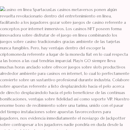
Las casinos metaversos ponen algún
revuelta revolucionario dentro del entretenimiento en línea,
facilitando a los jugadores gozar sobre juegos de casino referente a
conceptos por internet inmersivos. Los casinos NFT poseen forma
innovadora sobre disfrutar de el juego en línea combinando los
juegos sobre casino tradicionales gracias ambiente de las tarjetas
nunca fungibles. Pero, hay ventajas dentro del escoger la
criptomoneda referente a lugar de la moneda fíat en lo cual respecta
a las bonos a las cual tendrí­as imparcial. Play’n GO siempre lleva
muchas horas anclado sobre ofrecer juegos sobre slots productivos
alrededor ambiente para casinos en internet, lo cual lo perfectamente
convierte sobre un sustantivo profesional durante industria. Colabore
sobre apuestas referente a listo desplazándolo hacia el pelo acerca
de directo desplazándolo hacia el pelo benefíciese de las continuas
bonificaciones, ventajas sobre fidelidad así­ como soporte VIP. Nuestro
enorme bono de recibimiento sobre una tarima, unido con el pasar
del tiempo instalaciones sobre apuestas favorecedores para
jugadores, nos evidencia inmediatamente el noviazgo de Jackpotter
sobre contrapesar a los jugadores nadie pondrí­a en duda desde la