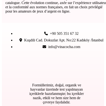
catalogue. Cette évolution continue, axée sur l’expérience utilisateu
et la conformité aux normes françaises, en fait un choix privilégié
pour les amateurs de jeux d’argent en ligne.
+90 505 351 67 32
Kuşdili Cad. Dokuzlar Apt. No:22 Kadıköy /İstanbul
info@vinacocha.com
Formüllerimiz, doğal, organik ve
hayvanlar üzerinde test yapılmayan
içeriklerle hazırlanmıştır; bu içerikler
nazik, etkili ve hem size hem de
çevreye faydalıdır.