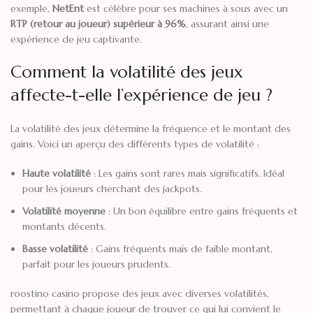
exemple,
NetEnt
est célèbre pour ses machines à sous avec un
RTP (retour au joueur) supérieur à 96%
, assurant ainsi une
expérience de jeu captivante.
Comment la volatilité des jeux
affecte-t-elle l’expérience de jeu ?
La volatilité des jeux détermine la fréquence et le montant des
gains. Voici un aperçu des différents types de volatilité :
Haute volatilité
: Les gains sont rares mais significatifs. Idéal
pour les joueurs cherchant des jackpots.
Volatilité moyenne
: Un bon équilibre entre gains fréquents et
montants décents.
Basse volatilité
: Gains fréquents mais de faible montant,
parfait pour les joueurs prudents.
roostino casino propose des jeux avec diverses volatilités,
permettant à chaque joueur de trouver ce qui lui convient le