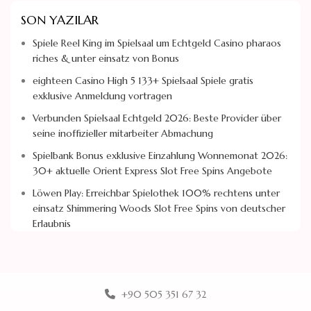
SON YAZILAR
Spiele Reel King im Spielsaal um Echtgeld Casino pharaos
riches & unter einsatz von Bonus
eighteen Casino High 5 133+ Spielsaal Spiele gratis
exklusive Anmeldung vortragen
Verbunden Spielsaal Echtgeld 2026: Beste Provider über
seine inoffizieller mitarbeiter Abmachung
Spielbank Bonus exklusive Einzahlung Wonnemonat 2026:
30+ aktuelle Orient Express Slot Free Spins Angebote
Löwen Play: Erreichbar Spielothek 100% rechtens unter
einsatz Shimmering Woods Slot Free Spins von deutscher
Erlaubnis
+90 505 351 67 32