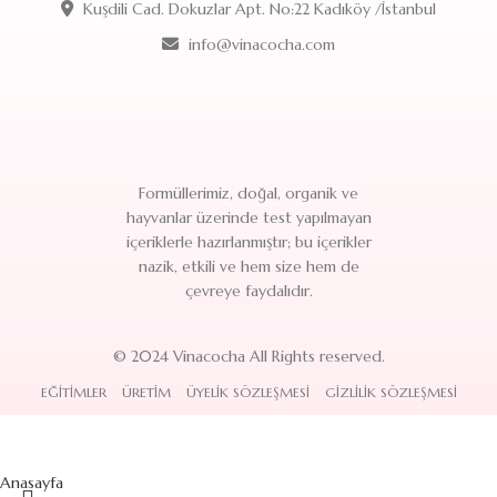
Kuşdili Cad. Dokuzlar Apt. No:22 Kadıköy /İstanbul
info@vinacocha.com
Formüllerimiz, doğal, organik ve
hayvanlar üzerinde test yapılmayan
içeriklerle hazırlanmıştır; bu içerikler
nazik, etkili ve hem size hem de
çevreye faydalıdır.
© 2024 Vinacocha All Rights reserved.
EĞITIMLER
ÜRETIM
ÜYELIK SÖZLEŞMESI
GIZLILIK SÖZLEŞMESI
Anasayfa