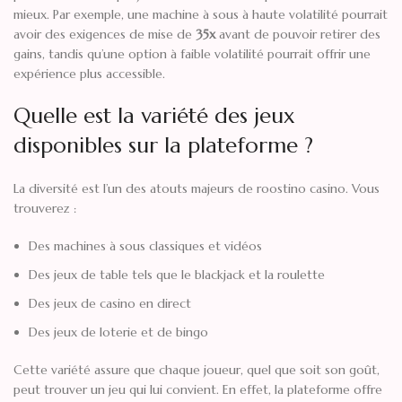
mieux. Par exemple, une machine à sous à haute volatilité pourrait
avoir des exigences de mise de
35x
avant de pouvoir retirer des
gains, tandis qu’une option à faible volatilité pourrait offrir une
expérience plus accessible.
Quelle est la variété des jeux
disponibles sur la plateforme ?
La diversité est l’un des atouts majeurs de roostino casino. Vous
trouverez :
Des machines à sous classiques et vidéos
Des jeux de table tels que le blackjack et la roulette
Des jeux de casino en direct
Des jeux de loterie et de bingo
Cette variété assure que chaque joueur, quel que soit son goût,
peut trouver un jeu qui lui convient. En effet, la plateforme offre