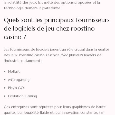
la volatilité des jeux, la variété des options proposées et la
technologie derrière la plateforme.
Quels sont les principaux fournisseurs
de logiciels de jeu chez roostino
casino ?
Les fournisseurs de logiciels jouent un rôle crucial dans la qualité
des jeux. roostino casino s’associe avec plusieurs leaders de
l’industrie, notamment :
NetEnt
Microgaming
Play’n GO
Evolution Gaming
Ces entreprises sont réputées pour leurs graphismes de haute
qualité, leur jouabilité fluide et leur innovation constante. Par