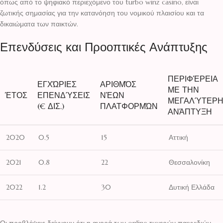
όπως από το ψηφιακό περιεχόμενο του turbo winz casino, είναι
ζωτικής σημασίας για την κατανόηση του νομικού πλαισίου και τα
δικαιώματα των παικτών.
Επενδύσεις και Προοπτικές Ανάπτυξης
ΠΕΡΙΦΈΡΕΙΑ
ΕΓΧΏΡΙΕΣ
ΑΡΙΘΜΌΣ
ΜΕ ΤΗΝ
ΈΤΟΣ
ΕΠΕΝΔΎΣΕΙΣ
ΝΈΩΝ
ΜΕΓΑΛΎΤΕΡ
(€ ΔΙΣ.)
ΠΛΑΤΦΟΡΜΏΝ
ΑΝΆΠΤΥΞΗ
2020
0.5
15
Αττική
2021
0.8
22
Θεσσαλονίκη
2022
1.2
30
Δυτική Ελλάδα