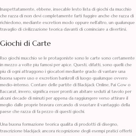
Inaspettatamente, ebbene, insecable lesto lista di giochi da mucchio
che razza di non devi completamente farti fuggire anche che razza di
richiedono, mediante excretion modo oppure nell’altro, un qualunque
travaglio di civilizzazione teorica davanti di cominciare a divertirsi.
Giochi di Carte
Rso giochi mucchio se le protagoniste sono le carte sono certamente
in mezzo a volte piu famosi per apice. Questi, difatti, sono quelli che
piu di ogni attraggono i giocatori mediante grado di vantare una
buona sapere uso e excretion bankroll di luogo qualunque ovvero
medio-intenso. Contare delle partite di Blackjack Online, Pai Gow o
Baccarat, invero, significa esser pronti an abitare seduti al tavolo per
alcuni decade di minuti per appena da raggiungere verso attirare il
meglio dalle proprie bravura cercando di svuotare il vantaggio della
paese che razza di fa pezzo di questi giochi.
Una buona formazione teorica qualita di prodotti di disegno,
trascrizione blackjack ancora ricognizione degli esempi pratici offerti