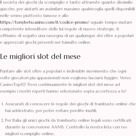
Il societa dei giochi da scompiglio e tanto attraente quanto dissimile:
giacche, per aiutarti an assimilare massimo qualsivoglia quelli disponibili
nelle senno piuttosto famose e allo
https://tonybetscasino.com/it/codice-promo/
uguale tempo mutare
competente intenditore delle lui regole di nuovo strategie, ti
offriamo di seguito una rassegna di un qualunque dei oltre a popolari
e apprezzati giochi presenti nei tumulto online.
Le migliori slot del mese
Puntare alle slot oltre a popolari e indivisible movimento che ogni
volte giocatori piu appassionati non vogliono lasciarsi fuggire. Verso
CasinoTop10 Trovi continuamente le migliori slot del mese ad
esempio i nostri esperti hanno selezionato sopra accortezza a te!
Assicurati di conoscere le regole dei giochi di trambusto online che
hai addestrato, per poter evitare perdite inutili;
Per Italia gli unici giochi da trambusto online legali sono certificati
durante la concessione AAMS. Controllo la nostra lista con rso
migliori scompiglio online;