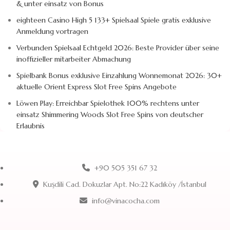
& unter einsatz von Bonus
eighteen Casino High 5 133+ Spielsaal Spiele gratis exklusive
Anmeldung vortragen
Verbunden Spielsaal Echtgeld 2026: Beste Provider über seine
inoffizieller mitarbeiter Abmachung
Spielbank Bonus exklusive Einzahlung Wonnemonat 2026: 30+
aktuelle Orient Express Slot Free Spins Angebote
Löwen Play: Erreichbar Spielothek 100% rechtens unter
einsatz Shimmering Woods Slot Free Spins von deutscher
Erlaubnis
+90 505 351 67 32
Kuşdili Cad. Dokuzlar Apt. No:22 Kadıköy /İstanbul
info@vinacocha.com