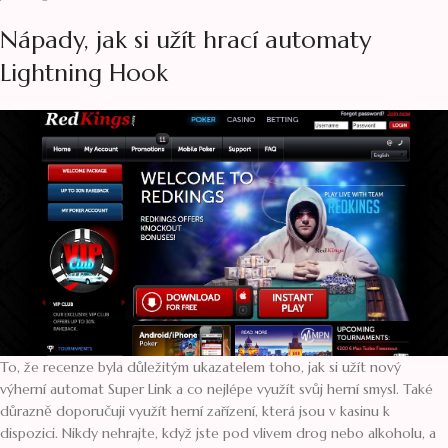
Nápady, jak si užít hrací automaty
Lightning Hook
To, že recenze byla důležitým ukazatelem toho, jak si užít nový
výherní automat Super Link a co nejlépe využít svůj herní smysl. Také
důrazně doporučuji využít herní zařízení, která jsou v kasinu k
dispozici. Nikdy nehrajte, když jste pod vlivem drog nebo alkoholu, a