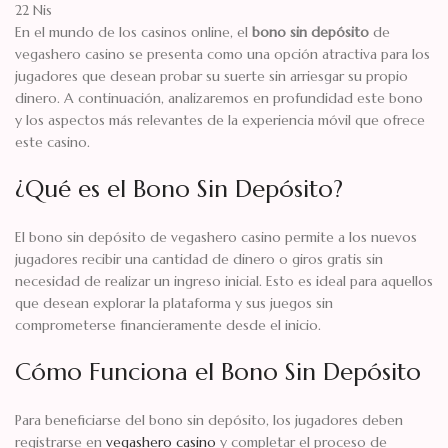
22
Nis
En el mundo de los casinos online, el
bono sin depósito
de
vegashero casino se presenta como una opción atractiva para los
jugadores que desean probar su suerte sin arriesgar su propio
dinero. A continuación, analizaremos en profundidad este bono
y los aspectos más relevantes de la experiencia móvil que ofrece
este casino.
¿Qué es el Bono Sin Depósito?
El bono sin depósito de vegashero casino permite a los nuevos
jugadores recibir una cantidad de dinero o giros gratis sin
necesidad de realizar un ingreso inicial. Esto es ideal para aquellos
que desean explorar la plataforma y sus juegos sin
comprometerse financieramente desde el inicio.
Cómo Funciona el Bono Sin Depósito
Para beneficiarse del bono sin depósito, los jugadores deben
registrarse en
vegashero casino
y completar el proceso de