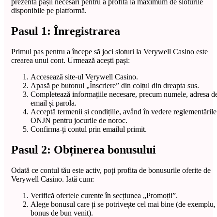
prezenta pașii necesari pentru a profita la maximum de sloturile
disponibile pe platformă.
Pasul 1: Înregistrarea
Primul pas pentru a începe să joci sloturi la Verywell Casino este
crearea unui cont. Urmează acești pași:
Accesează site-ul Verywell Casino.
Apasă pe butonul „Înscriere” din colțul din dreapta sus.
Completează informațiile necesare, precum numele, adresa d
email și parola.
Acceptă termenii și condițiile, având în vedere reglementările
ONJN pentru jocurile de noroc.
Confirma-ți contul prin emailul primit.
Pasul 2: Obținerea bonusului
Odată ce contul tău este activ, poți profita de bonusurile oferite de
Verywell Casino. Iată cum:
Verifică ofertele curente în secțiunea „Promoții”.
Alege bonusul care ți se potrivește cel mai bine (de exemplu,
bonus de bun venit).