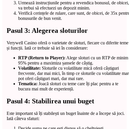
Urmează instrucțiunile pentru a revendica bonusul, de obicei,
va trebui să efectuezi un depozit minim.
Verifică cerințele de rulare, care sunt, de obicei, de 35x pentr
bonusurile de bun venit.
Pasul 3: Alegerea sloturilor
Verywell Casino oferă o varietate de sloturi, fiecare cu diferite teme
și funcții. Iată ce trebuie să iei în considerare:
RTP (Return to Player):
Alege sloturi cu un RTP de minim
95% pentru a maximiza șansele de câștig.
Volatilitate:
Sloturile cu volatilitate mică oferă câștiguri
frecvente, dar mai mici, în timp ce sloturile cu volatilitate ma
pot oferi câștiguri mari, dar mai rare.
Tematica:
Joacă sloturi cu teme care îți plac pentru a te
bucura mai mult de experiență.
Pasul 4: Stabilirea unui buget
Este important să îți stabilești un buget înainte de a începe să joci.
Iată câteva sfaturi:
Decide suma pe care ești dispus să o cheltuiești.