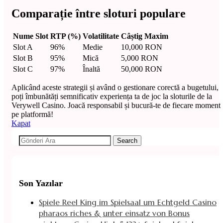
Comparație între sloturi populare
Nume Slot
RTP (%)
Volatilitate
Câștig Maxim
Slot A
96%
Medie
10,000 RON
Slot B
95%
Mică
5,000 RON
Slot C
97%
Înaltă
50,000 RON
Aplicând aceste strategii și având o gestionare corectă a bugetului,
poți îmbunătăți semnificativ experiența ta de joc la sloturile de la
Verywell Casino. Joacă responsabil și bucură-te de fiecare moment
pe platformă!
Kapat
Search
Son Yazılar
Spiele Reel King im Spielsaal um Echtgeld Casino
pharaos riches & unter einsatz von Bonus