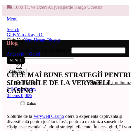
1000 TL ve Üzeri Alışverişlerde Kargo Ücretsiz
Menü
Search
Giriş Yap / Kayıt Ol
Giriş Yap
Yeni Hesap Oluştur
Blog
Kullanıcı adı veya e-posta adresi
*
Anasayfa
»
Genel
»
GENEL
Şifre
*
22
Giriş Yap
CELE MAI BUNE STRATEGII PENTR
NIS
SLOTURILE DE LA VERYWELL
Şifrenizimi Unuttunu
Beni Hatırla
0
Favorilerim
CASINO
0
items
0,00
₺
Bahar
Sloturile de la
Verywell Casino
oferă o experiență captivantă și
diversificată pentru jucători. Însă, pentru a maximiza șansele de
câștig, este esențial să adopți strategii eficiente. În acest ghid, îți vo