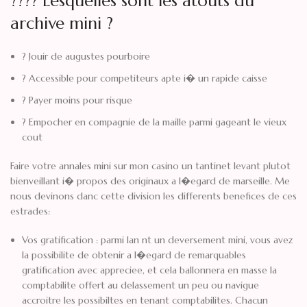
???? Lesquelles sont les atouts du
archive mini ?
? Jouir de augustes pourboire
? Accessible pour competiteurs apte i� un rapide caisse
? Payer moins pour risque
? Empocher en compagnie de la maille parmi gageant le vieux
cout
Faire votre annales mini sur mon casino un tantinet levant plutot
bienveillant i� propos des originaux a l�egard de marseille. Me
nous devinons danc cette division les differents benefices de ces
estrades:
Vos gratification : parmi lan nt un deversement mini, vous avez
la possibilite de obtenir a l�egard de remarquables
gratification avec appreciee, et cela ballonnera en masse la
comptabilite offert au delassement un peu ou navigue
accroitre les possibiltes en tenant comptabilites. Chacun