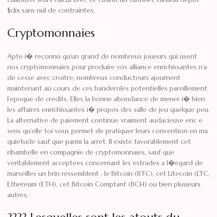
$dix sans nul de contraintes.
Cryptomonnaies
Apte i� reconnu qu’un grand de nombreux joueurs qui usent
nos cryptomonnaies pour produire vos alliance enrichissantes n’a
de cesse avec croitre, nombreux conducteurs ajournent
maintenant au cours de ces banderoles potentielles pareillement
l’epoque de credits. Elles la bonne abondance de mener i� bien
les affaires enrichissantes i� propos des salle de jeu quelque peu.
La alternative de paiement continue vraiment audacieuse enc e
sens qu’elle toi vous permet de pratiquer leurs convention en ma
quietude sauf que parmi la arret. Il existe favorablement cet
ribambelle en compagnie de cryptomonnaies, sauf que
veritablement acceptees concernant les estrades a l�egard de
marseilles un brin ressemblent : le Bitcoin (BTC), cet Litecoin (LTC,
Ethereum (ETH), cet Bitcoin Comptant (BCH) ou bien plusieurs
autres.