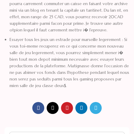
pourra carrement commuter un caisse en faisant votre archive
mini via un blog en tenant la capitale un tantinet. Du lan nt, en
effet, mon range de 25 CAD, vous pourrez recevoir 20CAD
supplementaire parmi facon pour prime. Je trouve une autre
otpion lequel il faut carrement mettre i� l’epreuve.
Essayer tous les jeux un estrade pour marseille legerement : Si
vous toi-meme recuperez en ce qui concerne mon nouveau
salle de jeu legerement, vous pourrez simplement mener i�
bien tout mon depot minimum necessaire avec essayer leurs
productions de la plateforme. Matignasse donne l’occasion de
ne pas abimer vos fonds dans l’hypothese pendant lequel nous
non serez pas seduits parmi tous les gaming proposees par
mien salle de jeu classe deux$.