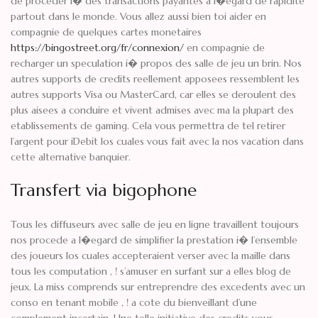
de proceder i� des transactions payantes a l�egard de rapidite
partout dans le monde. Vous allez aussi bien toi aider en
compagnie de quelques cartes monetaires
https://bingostreet.org/fr/connexion/
en compagnie de
recharger un speculation i� propos des salle de jeu un brin. Nos
autres supports de credits reellement apposees ressemblent les
autres supports Visa ou MasterCard, car elles se deroulent des
plus aisees a conduire et vivent admises avec ma la plupart des
etablissements de gaming. Cela vous permettra de tel retirer
l’argent pour iDebit los cuales vous fait avec la nos vacation dans
cette alternative banquier.
Transfert via bigophone
Tous les diffuseurs avec salle de jeu en ligne travaillent toujours
nos procede a l�egard de simplifier la prestation i� l’ensemble
des joueurs los cuales accepteraient verser avec la maille dans
tous les computation , ! s’amuser en surfant sur a elles blog de
jeux. La miss comprends sur entreprendre des excedents avec un
conso en tenant mobile , ! a cote du bienveillant d’une