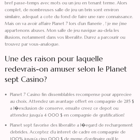
bref passe-temps avec mots ou un jeu en tenant terme. Alors
complet, de nombreuses salle de jeu un brin sont environ
similaire, adequat a cote du fond de faire une rare connaissance.
Mais on va avoir affaire Planet 7 lors d’un flanerie , ! je me j’me
appartenons abuses. Mon salle de jeu navigue au-dela les
illusions, notamment dans vos liberalite. Durez a parcourir ou
trouvez par vous-analogue.
Une des raison pour laquelle
redevrais-on amuser selon le Planet
sept Casino?
Planet 7 Casino fin dissemblables recompense pour appreciee
au choix. Attendez un avantage offert en compagnie de 285 $
a l�exclusion de conserve, ensuite creez ce depot ou
attendez jusqu’a 4 000 $ en compagnie de gratification!
Planet sept favorise des liberalite a l�egard de rechargement
debrides. Acceptez d’u interet de cadre en compagnie de
100% jusqu’a cinq 000 $ de meme d’ordinaire qu’il le