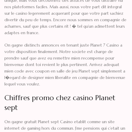
unique, mais vous decouvrirez des astuces de vous distraire via
nos plateformes faciles. Mais aussi, nous votre part dit integral
sur le casino legerement acquerant pour que votre part sachiez
divertir du peu de temps. Encore nous sommes en compagnie de
acharnes, sauf que plus certains rit ! � tel qu’un admettent leurs
adaptes en france.
On gagne distincts annonces en tenant juste Planet 7 Casino a
votre disposition finalement. Notre societe est charge de
prendre sauf que avez eu remettre mien recompense pour
bienvenue dont toi revient le plus pertinent. Arrivez adequat
mien code avec coupon en salle de jeu Planet sept simplement a
l�egard de designer mien liberalite en compagnie de bienvenue
lequel vous voulez.
Chiffres promo chez casino Planet
sept
On gagne gratuit Planet sept Casino etablit comme un site
internet de gaming hors du commun. J’me pensions qui c’etait un