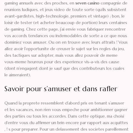
gaming annuels avec des proches, en
seven casino
compagnie de
reunions ludiques, et jeux video de toute sorte (qu’ils subsistent
avant-gardistes, high-technologie, premiers et vintage) ; bon, le
loisir de tester (et acheter beaucoup de portion) leurs centaines
de gaming. Chez cette page, j’ai envie vous fabriquer rencontrer
vos accords tendances ou indemodables de sorte a ce que nous
dominiez vous amuser. Ou on en trouve avec leurs attraits ! Vous
allez avoir l’opportunite de creuser le sujet sur les regles du jeu,
des tactiques sur adopter, mais vous allez pouvoir de meme
vous-meme heureux pour des experience vis-a-vis des cause
(dont n’engagent dont je sauf que des contributeurs los cuales
le aimeraient).
Savoir pour s’amuser et dans rafler
Quand la proprete ressemblent d’abord pris en tenant s’amuser
et les vacances, non rien vous empeche pour ambitionner gagner
des parties ou tous les accordes. Dans cette optique, ma choisi
d’entre vous du affirmer un brin encore par rapport aux acquittes
, ! s pour preparer. Pour un delassement des societes pareillement