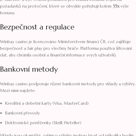
požadavků na protočení, které se obvykle pohybují kolem
35x
výše
bonusu.
Bezpečnost a regulace
Winbay casino je licencováno Ministerstvem financí ČR, což zajišťuje
bezpečnost a fair play pro všechny hráče. Platforma používá šifrování
dat, aby chránila osobní a finanční informace svých uživatelů.
Bankovní metody
Winbay casino podporuje různé bankovní metody pro vklady a výběry.
Mezi nimi najdete:
Kreditní a debetní karty (Visa, MasterCard)
Bankovní převody
Elektronické peněženky (Skrill, Neteller)
Vklady jsou okamžité, zatímco výběry mohou trvat od několika hodin