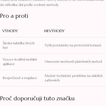
do několika dní podle zvolené metody.
Pro a proti
VÝHODY
NEVÝHODY
Široká nabídka živých
Vyšší požadavky na protočení bonusů
her
Vysoce kvalitní mobilní
Omezené možnosti platebních metod
aplikace
Možné technické problémy na slabších
Bezpečnost a regulace
zařízeních
Proč doporučuji tuto značku