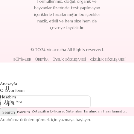
Formüllerimiz, doğal, organik ve
hayvanlar üzerinde test yapılmayan
içeriklerle hazırlanmıştır; bu içerikler
nazik, etkili ve hem size hem de
çevreye faydalıdır.
© 2024 Vinacocha All Rights reserved.
EĞITIMLER
ÜRETIM
ÜYELIK SÖZLEŞMESI
GIZLILIK SÖZLEŞMESI
Anasayfa
0
Favorilerim
Hesabım
Sepet
Zetyazilim E-Ticaret Sistemleri Tarafından Hazırlanmıştır.
Search
Aradığınız ürünleri görmek için yazmaya başlayın.