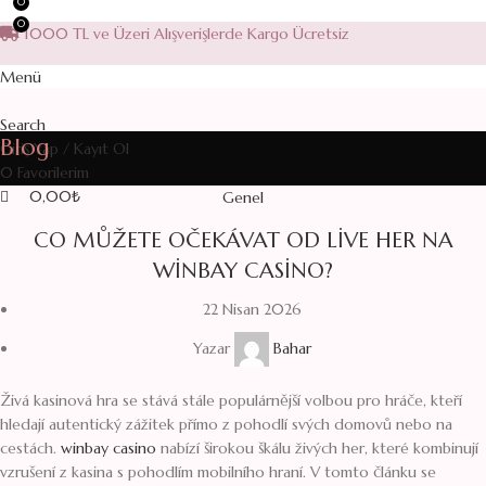
0
0
1000 TL ve Üzeri Alışverişlerde Kargo Ücretsiz
Menü
Search
Blog
Giriş Yap / Kayıt Ol
0
Favorilerim
0,00
₺
Genel
CO MŮŽETE OČEKÁVAT OD LIVE HER NA
WINBAY CASINO?
22 Nisan 2026
Yazar
Bahar
Živá kasinová hra se stává stále populárnější volbou pro hráče, kteří
hledají autentický zážitek přímo z pohodlí svých domovů nebo na
cestách.
winbay casino
nabízí širokou škálu živých her, které kombinují
vzrušení z kasina s pohodlím mobilního hraní. V tomto článku se