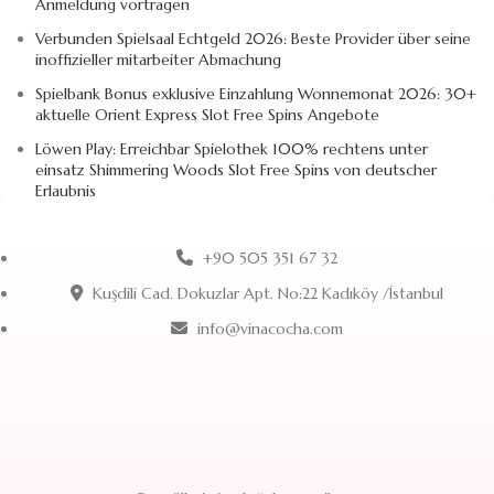
Anmeldung vortragen
Verbunden Spielsaal Echtgeld 2026: Beste Provider über seine
inoffizieller mitarbeiter Abmachung
Spielbank Bonus exklusive Einzahlung Wonnemonat 2026: 30+
aktuelle Orient Express Slot Free Spins Angebote
Löwen Play: Erreichbar Spielothek 100% rechtens unter
einsatz Shimmering Woods Slot Free Spins von deutscher
Erlaubnis
+90 505 351 67 32
Kuşdili Cad. Dokuzlar Apt. No:22 Kadıköy /İstanbul
info@vinacocha.com