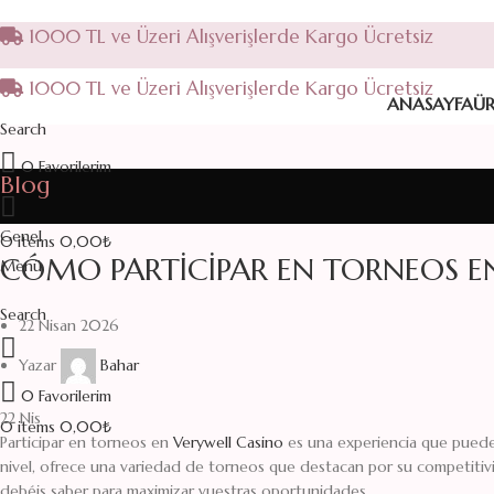
1000 TL ve Üzeri Alışverişlerde Kargo Ücretsiz
1000 TL ve Üzeri Alışverişlerde Kargo Ücretsiz
ANASAYFA
Ü
Search
0
Favorilerim
Blog
Genel
0
items
0,00
₺
CÓMO PARTICIPAR EN TORNEOS E
Menü
Search
22 Nisan 2026
Yazar
Bahar
0
Favorilerim
22
Nis
0
items
0,00
₺
Participar en torneos en
Verywell Casino
es una experiencia que puede 
nivel, ofrece una variedad de torneos que destacan por su competitivid
debéis saber para maximizar vuestras oportunidades.