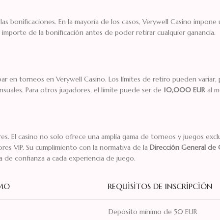
las bonificaciones. En la mayoría de los casos, Verywell Casino impone
 importe de la bonificación antes de poder retirar cualquier ganancia.
cipar en torneos en Verywell Casino. Los límites de retiro pueden variar
suales. Para otros jugadores, el límite puede ser de
10,000 EUR
al m
es. El casino no solo ofrece una amplia gama de torneos y juegos excl
dores VIP. Su cumplimiento con la normativa de la
Dirección General de
a de confianza a cada experiencia de juego.
MO
REQUISITOS DE INSCRIPCIÓN
Depósito mínimo de 50 EUR