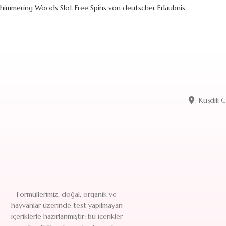
Shimmering Woods Slot Free Spins von deutscher Erlaubnis
Kuşdili C
Formüllerimiz, doğal, organik ve
hayvanlar üzerinde test yapılmayan
içeriklerle hazırlanmıştır; bu içerikler