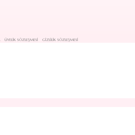
M
ÜYELIK SÖZLEŞMESI
GIZLILIK SÖZLEŞMESI