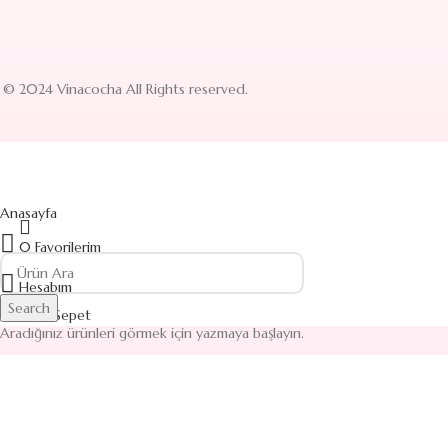
© 2024 Vinacocha All Rights reserved.
Anasayfa
0
Favorilerim
Hesabım
Search
0
items
Sepet
Aradığınız ürünleri görmek için yazmaya başlayın.