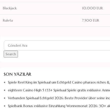
Blackjack
10,000 EUR
Ruleta
7,500 EUR
Search
SON YAZILAR
Spiele Reel King im Spielsaal um Echtgeld Casino pharaos riches 
eighteen Casino High 5 133+ Spielsaal Spiele gratis exklusive An
Verbunden Spielsaal Echtgeld 2026: Beste Provider über seine ino
Spielbank Bonus exklusive Einzahlung Wonnemonat 2026: 30+ akt