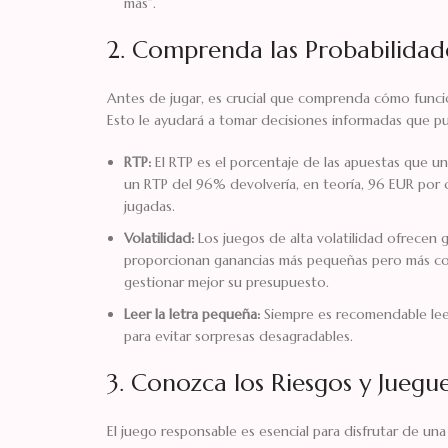
más”.
2. Comprenda las Probabilidade
Antes de jugar, es crucial que comprenda cómo funcion
Esto le ayudará a tomar decisiones informadas que pu
RTP:
El RTP es el porcentaje de las apuestas que un
un RTP del 96% devolvería, en teoría, 96 EUR por 
jugadas.
Volatilidad:
Los juegos de alta volatilidad ofrecen 
proporcionan ganancias más pequeñas pero más cons
gestionar mejor su presupuesto.
Leer la letra pequeña:
Siempre es recomendable leer
para evitar sorpresas desagradables.
3. Conozca los Riesgos y Juegu
El juego responsable es esencial para disfrutar de una