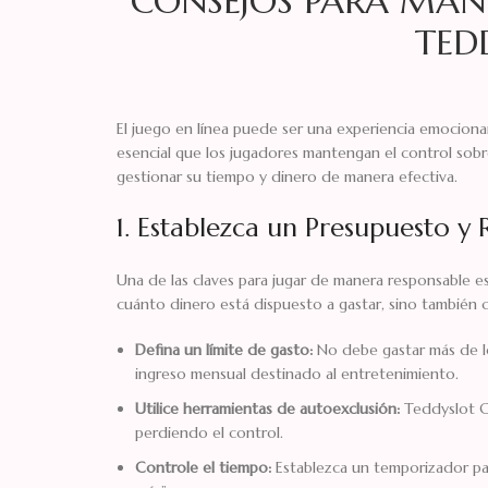
CONSEJOS PARA MAN
TED
El juego en línea puede ser una experiencia emocionan
esencial que los jugadores mantengan el control sobr
gestionar su tiempo y dinero de manera efectiva.
1. Establezca un Presupuesto y 
Una de las claves para jugar de manera responsable e
cuánto dinero está dispuesto a gastar, sino también 
Defina un límite de gasto:
No debe gastar más de lo
ingreso mensual destinado al entretenimiento.
Utilice herramientas de autoexclusión:
Teddyslot Ca
perdiendo el control.
Controle el tiempo:
Establezca un temporizador para