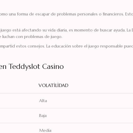
como una forma de escapar de problemas personales o financieros. Es
l juego está afectando su vida diaria, es momento de buscar ayuda. La
ue luchan con problemas de juego.
ompartid estos consejos. La educación sobre el juego responsable pue
en Teddyslot Casino
VOLATILIDAD
Alta
Baja
Media