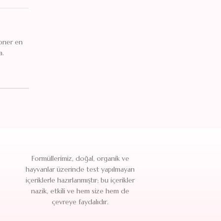
poner en
a.
Formüllerimiz, doğal, organik ve
hayvanlar üzerinde test yapılmayan
içeriklerle hazırlanmıştır; bu içerikler
nazik, etkili ve hem size hem de
çevreye faydalıdır.