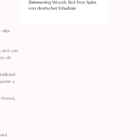
Shimmering Woods Slot Free Spins
von deutscher Erlaubnis
elija.
a slot con
les de
atilidad
yudar a
y bonos,
para