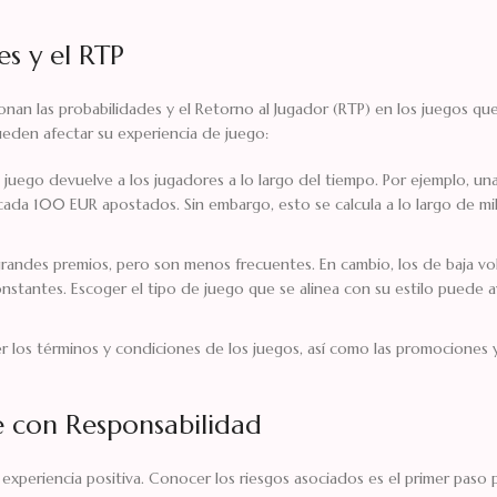
s y el RTP
an las probabilidades y el Retorno al Jugador (RTP) en los juegos que 
eden afectar su experiencia de juego:
 juego devuelve a los jugadores a lo largo del tiempo. Por ejemplo, un
cada 100 EUR apostados. Sin embargo, esto se calcula a lo largo de mi
grandes premios, pero son menos frecuentes. En cambio, los de baja vol
tantes. Escoger el tipo de juego que se alinea con su estilo puede a
 los términos y condiciones de los juegos, así como las promociones 
e con Responsabilidad
 experiencia positiva. Conocer los riesgos asociados es el primer paso 