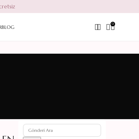
cretsiz
0
R
BLOG