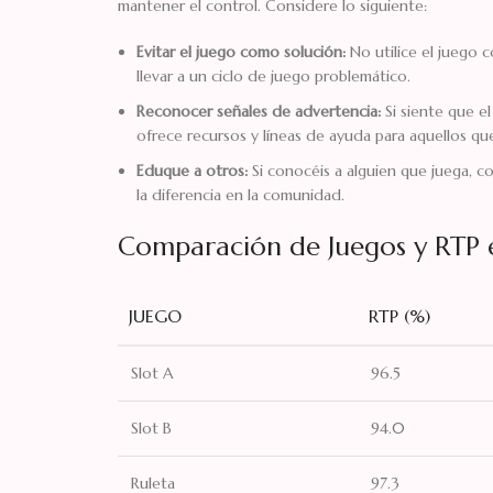
mantener el control. Considere lo siguiente:
Evitar el juego como solución:
No utilice el juego 
llevar a un ciclo de juego problemático.
Reconocer señales de advertencia:
Si siente que e
ofrece recursos y líneas de ayuda para aquellos q
Eduque a otros:
Si conocéis a alguien que juega, c
la diferencia en la comunidad.
Comparación de Juegos y RTP 
JUEGO
RTP (%)
Slot A
96.5
Slot B
94.0
Ruleta
97.3