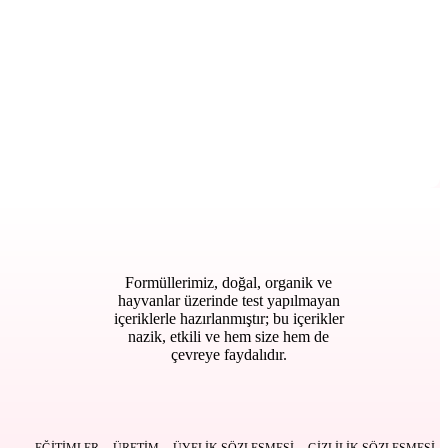
Formüllerimiz, doğal, organik ve
hayvanlar üzerinde test yapılmayan
içeriklerle hazırlanmıştır; bu içerikler
nazik, etkili ve hem size hem de
çevreye faydalıdır.
EĞITIMLER
ÜRETIM
ÜYELIK SÖZLEŞMESI
GIZLILIK SÖZLEŞMESI