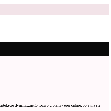
ntekście dynamicznego rozwoju branży gier online, pojawia się