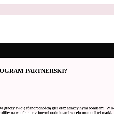
ROGRAM PARTNERSKI?
a graczy swoją różnorodnością gier oraz atrakcyjnymi bonusami. W ko
woliłby na współpracę z innymi podmiotami w celu promocji tej marki.