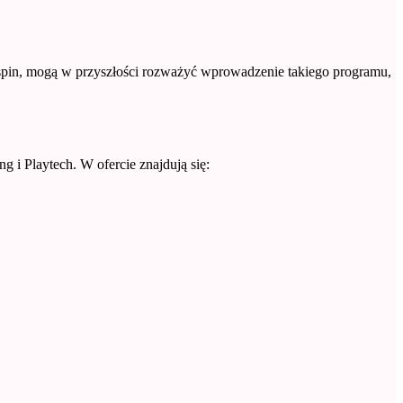
spin, mogą w przyszłości rozważyć wprowadzenie takiego programu,
 i Playtech. W ofercie znajdują się: