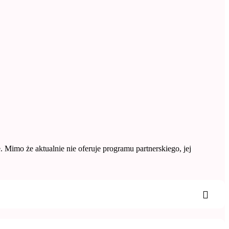
Mimo że aktualnie nie oferuje programu partnerskiego, jej