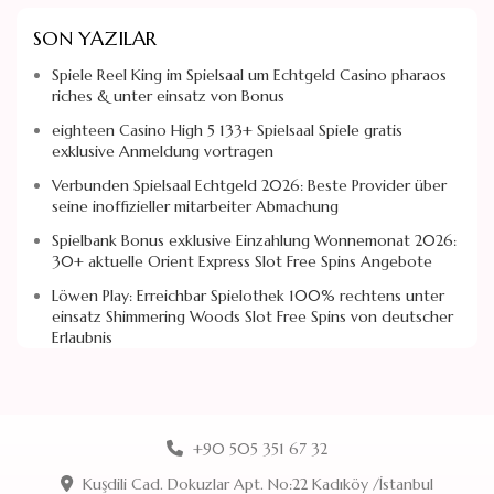
SON YAZILAR
Spiele Reel King im Spielsaal um Echtgeld Casino pharaos
riches & unter einsatz von Bonus
eighteen Casino High 5 133+ Spielsaal Spiele gratis
exklusive Anmeldung vortragen
Verbunden Spielsaal Echtgeld 2026: Beste Provider über
seine inoffizieller mitarbeiter Abmachung
Spielbank Bonus exklusive Einzahlung Wonnemonat 2026:
30+ aktuelle Orient Express Slot Free Spins Angebote
Löwen Play: Erreichbar Spielothek 100% rechtens unter
einsatz Shimmering Woods Slot Free Spins von deutscher
Erlaubnis
+90 505 351 67 32
Kuşdili Cad. Dokuzlar Apt. No:22 Kadıköy /İstanbul