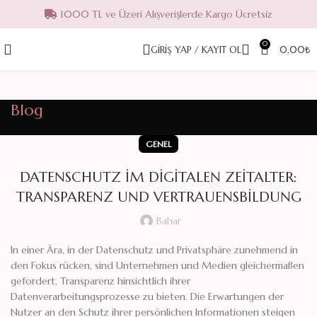
1000 TL ve Üzeri Alışverişlerde Kargo Ücretsiz
0
GIRIŞ YAP / KAYIT OL
0,00
₺
Blog
GENEL
DATENSCHUTZ IM DIGITALEN ZEITALTER:
TRANSPARENZ UND VERTRAUENSBILDUNG
Bahar
In einer Ära, in der Datenschutz und Privatsphäre zunehmend in
den Fokus rücken, sind Unternehmen und Medien gleichermaßen
gefordert, Transparenz hinsichtlich ihrer
Datenverarbeitungsprozesse zu bieten. Die Erwartungen der
Nutzer an den Schutz ihrer persönlichen Informationen steigen