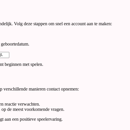
endelijk. Volg deze stappen om snel een account aan te maken:
n geboortedatum.
t.
unt beginnen met spelen.
 op verschillende manieren contact opnemen:
en reactie verwachten.
n op de meest voorkomende vragen.
t aan een positieve speelervaring.