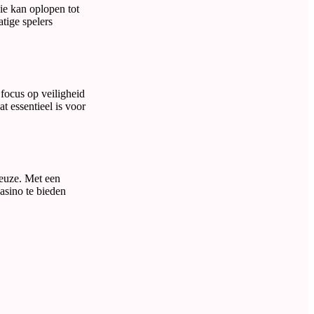
ie kan oplopen tot
tige spelers
 focus op veiligheid
 essentieel is voor
keuze. Met een
asino te bieden