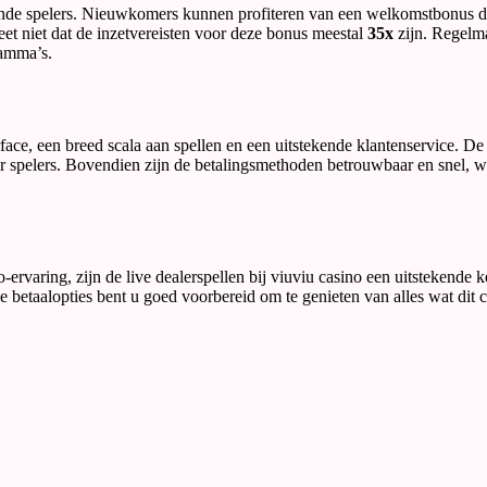
ande spelers. Nieuwkomers kunnen profiteren van een welkomstbonus d
 niet dat de inzetvereisten voor deze bonus meestal
35x
zijn. Regelma
ramma’s.
rface, een breed scala aan spellen en een uitstekende klantenservice. De
 spelers. Bovendien zijn de betalingsmethoden betrouwbaar en snel, wat
-ervaring, zijn de live dealerspellen bij viuviu casino een uitstekende 
 betaalopties bent u goed voorbereid om te genieten van alles wat dit c