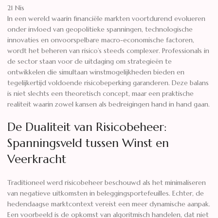
21
Nis
In een wereld waarin financiële markten voortdurend evolueren
onder invloed van geopolitieke spanningen, technologische
innovaties en onvoorspelbare macro-economische factoren,
wordt het beheren van risico’s steeds complexer. Professionals in
de sector staan voor de uitdaging om strategieën te
ontwikkelen die simultaan winstmogelijkheden bieden en
tegelijkertijd voldoende risicobeperking garanderen. Deze balans
is niet slechts een theoretisch concept, maar een praktische
realiteit waarin zowel kansen als bedreigingen hand in hand gaan.
De Dualiteit van Risicobeheer:
Spanningsveld tussen Winst en
Veerkracht
Traditioneel werd risicobeheer beschouwd als het minimaliseren
van negatieve uitkomsten in beleggingsportefeuilles. Echter, de
hedendaagse marktcontext vereist een meer dynamische aanpak.
Een voorbeeld is de opkomst van algoritmisch handelen, dat niet