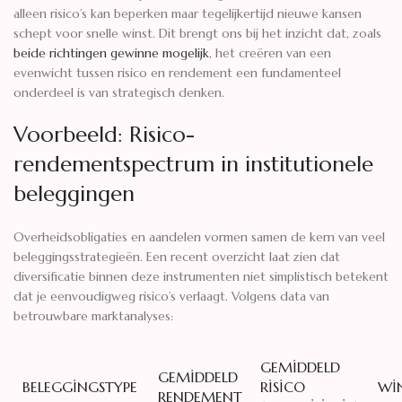
alleen risico’s kan beperken maar tegelijkertijd nieuwe kansen
schept voor snelle winst. Dit brengt ons bij het inzicht dat, zoals
beide richtingen gewinne mogelijk
, het creëren van een
evenwicht tussen risico en rendement een fundamenteel
onderdeel is van strategisch denken.
Voorbeeld: Risico-
rendementspectrum in institutionele
beleggingen
Overheidsobligaties en aandelen vormen samen de kern van veel
beleggingsstrategieën. Een recent overzicht laat zien dat
diversificatie binnen deze instrumenten niet simplistisch betekent
dat je eenvoudigweg risico’s verlaagt. Volgens data van
betrouwbare marktanalyses:
GEMIDDELD
GEMIDDELD
BELEGGINGSTYPE
RISICO
WI
RENDEMENT