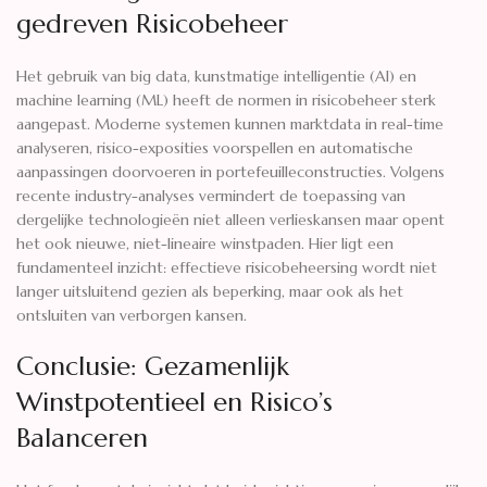
gedreven Risicobeheer
Het gebruik van big data, kunstmatige intelligentie (AI) en
machine learning (ML) heeft de normen in risicobeheer sterk
aangepast. Moderne systemen kunnen marktdata in real-time
analyseren, risico-exposities voorspellen en automatische
aanpassingen doorvoeren in portefeuilleconstructies. Volgens
recente industry-analyses vermindert de toepassing van
dergelijke technologieën niet alleen verlieskansen maar opent
het ook nieuwe, niet-lineaire winstpaden. Hier ligt een
fundamenteel inzicht: effectieve risicobeheersing wordt niet
langer uitsluitend gezien als beperking, maar ook als het
ontsluiten van verborgen kansen.
Conclusie: Gezamenlijk
Winstpotentieel en Risico’s
Balanceren