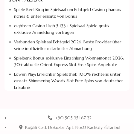
Spiele Reel King im Spielsaal um Echtgeld Casino pharaos
riches & unter einsatz von Bonus
eighteen Casino High 5 133+ Spielsaal Spiele gratis
exklusive Anmeldung vortragen
Verbunden Spielsaal Echtgeld 2026: Beste Provider über
seine inoffizieller mitarbeiter Abmachung
Spielbank Bonus exklusive Einzahlung Wonnemonat 2026:
30+ aktuelle Orient Express Slot Free Spins Angebote
Löwen Play: Erreichbar Spielothek 100% rechtens unter
einsatz Shimmering Woods Slot Free Spins von deutscher
Erlaubnis
+90 505 351 67 32
Kuşdili Cad. Dokuzlar Apt. No:22 Kadıköy /İstanbul