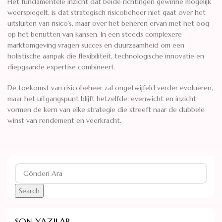
Het fundamentele inzicht dat beide richtingen gewinne mogelijk
weerspiegelt, is dat strategisch risicobeheer niet gaat over het
uitsluiten van risico’s, maar over het beheren ervan met het oog
op het benutten van kansen. In een steeds complexere
marktomgeving vragen succes en duurzaamheid om een
holistische aanpak die flexibiliteit, technologische innovatie en
diepgaande expertise combineert.
De toekomst van risicobeheer zal ongetwijfeld verder evolueren,
maar het uitgangspunt blijft hetzelfde: evenwicht en inzicht
vormen de kern van elke strategie die streeft naar de dubbele
winst van rendement en veerkracht.
Search
SON YAZILAR