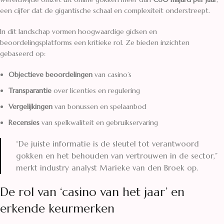
een cijfer dat de gigantische schaal en complexiteit onderstreept.
In dit landschap vormen hoogwaardige gidsen en
beoordelingsplatforms een kritieke rol. Ze bieden inzichten
gebaseerd op:
Objectieve beoordelingen
van casino’s
Transparantie
over licenties en regulering
Vergelijkingen
van bonussen en spelaanbod
Recensies
van spelkwaliteit en gebruikservaring
“De juiste informatie is de sleutel tot verantwoord
gokken en het behouden van vertrouwen in de sector,”
merkt industry analyst Marieke van den Broek op.
De rol van ‘casino van het jaar’ en
erkende keurmerken