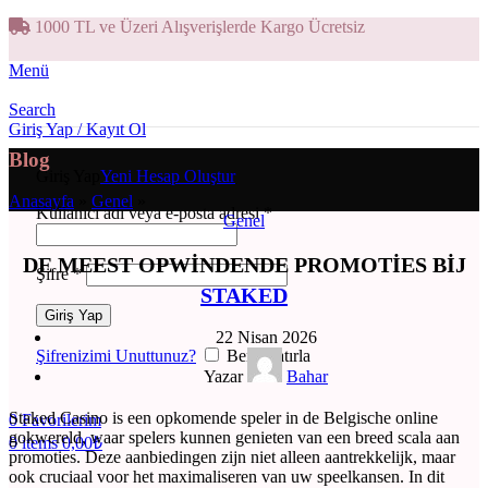
1000 TL ve Üzeri Alışverişlerde Kargo Ücretsiz
Menü
Search
Giriş Yap / Kayıt Ol
Blog
Giriş Yap
Yeni Hesap Oluştur
Anasayfa
»
Genel
»
Kullanıcı adı veya e-posta adresi
*
Genel
DE MEEST OPWINDENDE PROMOTIES BIJ
Şifre
*
STAKED
Giriş Yap
22 Nisan 2026
Şifrenizimi Unuttunuz?
Beni Hatırla
Yazar
Bahar
Staked Casino is een opkomende speler in de Belgische online
0
Favorilerim
gokwereld, waar spelers kunnen genieten van een breed scala aan
0
items
0,00
₺
promoties. Deze aanbiedingen zijn niet alleen aantrekkelijk, maar
ook cruciaal voor het maximaliseren van uw speelkansen. In dit