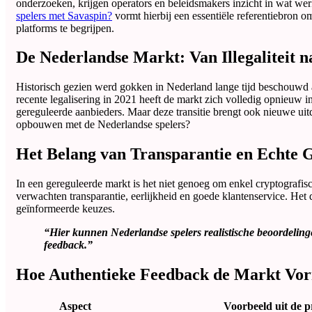
onderzoeken, krijgen operators en beleidsmakers inzicht in wat wer
spelers met Savaspin?
vormt hierbij een essentiële referentiebron 
platforms te begrijpen.
De Nederlandse Markt: Van Illegaliteit n
Historisch gezien werd gokken in Nederland lange tijd beschouwd al
recente legalisering in 2021 heeft de markt zich volledig opnieuw 
gereguleerde aanbieders. Maar deze transitie brengt ook nieuwe u
opbouwen met de Nederlandse spelers?
Het Belang van Transparantie en Echte 
In een gereguleerde markt is het niet genoeg om enkel cryptografisc
verwachten transparantie, eerlijkheid en goede klantenservice. Het 
geïnformeerde keuzes.
“Hier kunnen Nederlandse spelers realistische beoordelin
feedback.”
Hoe Authentieke Feedback de Markt Vo
Aspect
Voorbeeld uit de p