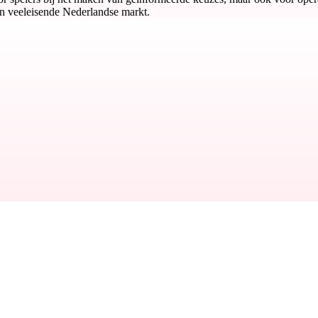
en veeleisende Nederlandse markt.
BACK