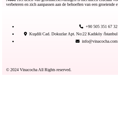
verbeteren en zich aanpassen aan de behoeften van een groeiende 
+90 505 351 67 32
Kuşdili Cad. Dokuzlar Apt. No:22 Kadıköy /İstanbul
info@vinacocha.com
© 2024 Vinacocha All Rights reserved.
Kapat
Anasayfa
Ürünlerimiz