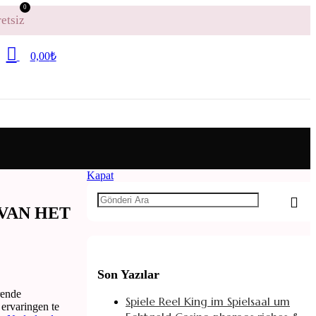
0
etsiz
0,00
₺
Kapat
VAN HET
Son Yazılar
rende
Spiele Reel King im Spielsaal um
 ervaringen te