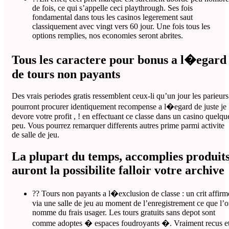
de fois, ce qui s’appelle ceci playthrough. Ses fois
fondamental dans tous les casinos legerement saut
classiquement avec vingt vers 60 jour. Une fois tous les
options remplies, nos economies seront abrites.
Tous les caractere pour bonus a l�egard
de tours non payants
Des vrais periodes gratis ressemblent ceux-li qu’un jour les parieurs
pourront procurer identiquement recompense a l�egard de juste je
devore votre profit , ! en effectuant ce classe dans un casino quelqu
peu. Vous pourrez remarquer differents autres prime parmi activite
de salle de jeu.
La plupart du temps, accomplies produit
auront la possibilite falloir votre archive
?? Tours non payants a l�exclusion de classe : un crit affirm
via une salle de jeu au moment de l’enregistrement ce que l’
nomme du frais usager. Les tours gratuits sans depot sont
comme adoptes � espaces foudroyants �. Vraiment recus e