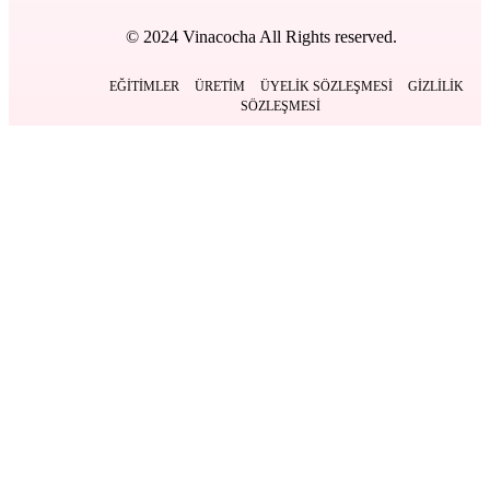
© 2024 Vinacocha All Rights reserved.
EĞITIMLER
ÜRETIM
ÜYELIK SÖZLEŞMESI
GIZLILIK
SÖZLEŞMESI
Kapat
Anasayfa
Ürünlerimiz
BACK
DERMOKOZMETIK
BACK