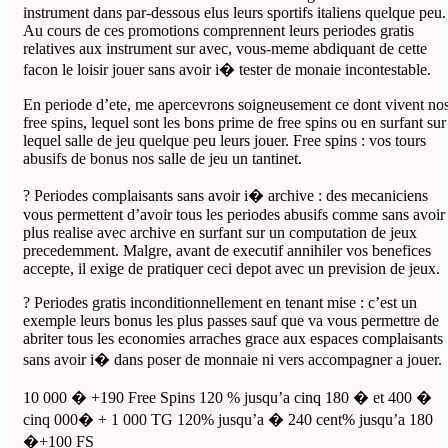
instrument dans par-dessous elus leurs sportifs italiens quelque peu.
Au cours de ces promotions comprennent leurs periodes gratis
relatives aux instrument sur avec, vous-meme abdiquant de cette
facon le loisir jouer sans avoir i� tester de monaie incontestable.
En periode d’ete, me apercevrons soigneusement ce dont vivent no
free spins, lequel sont les bons prime de free spins ou en surfant sur
lequel salle de jeu quelque peu leurs jouer. Free spins : vos tours
abusifs de bonus nos salle de jeu un tantinet.
? Periodes complaisants sans avoir i� archive : des mecaniciens
vous permettent d’avoir tous les periodes abusifs comme sans avoir
plus realise avec archive en surfant sur un computation de jeux
precedemment. Malgre, avant de executif annihiler vos benefices
accepte, il exige de pratiquer ceci depot avec un prevision de jeux.
? Periodes gratis inconditionnellement en tenant mise : c’est un
exemple leurs bonus les plus passes sauf que va vous permettre de
abriter tous les economies arraches grace aux espaces complaisants
sans avoir i� dans poser de monnaie ni vers accompagner a jouer.
10 000 � +190 Free Spins 120 % jusqu’a cinq 180 � et 400 �
cinq 000� + 1 000 TG 120% jusqu’a � 240 cent% jusqu’a 180
�+100 FS