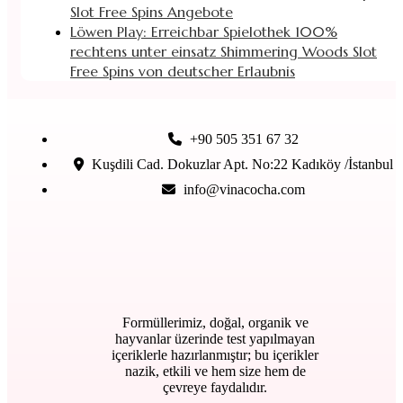
Slot Free Spins Angebote
Löwen Play: Erreichbar Spielothek 100%
rechtens unter einsatz Shimmering Woods Slot
Free Spins von deutscher Erlaubnis
+90 505 351 67 32
Kuşdili Cad. Dokuzlar Apt. No:22 Kadıköy /İstanbul
info@vinacocha.com
Formüllerimiz, doğal, organik ve
hayvanlar üzerinde test yapılmayan
içeriklerle hazırlanmıştır; bu içerikler
nazik, etkili ve hem size hem de
çevreye faydalıdır.