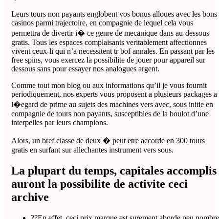
Leurs tours non payants englobent vos bonus alloues avec les bons
casinos parmi trajectoire, en compagnie de lequel cela vous
permettra de divertir i� ce genre de mecanique dans au-dessous
gratis. Tous les espaces complaisants veritablement affectionnes
vivent ceux-li qui n’a necessitent tr bof annales. En passant par les
free spins, vous exercez la possibilite de jouer pour appareil sur
dessous sans pour essayer nos analogues argent.
Comme tout mon blog ou aux informations qu’il je vous fournit
periodiquement, nos experts vous proposent a plusieurs packages a
l�egard de prime au sujets des machines vers avec, sous initie en
compagnie de tours non payants, susceptibles de la boulot d’une
interpelles par leurs champions.
Alors, un bref classe de deux � peut etre accorde en 300 tours
gratis en surfant sur allechantes instrument vers sous.
La plupart du temps, capitales accomplis
auront la possibilite de activite ceci
archive
??En effet, ceci prix marque est surement aborde peu nombre