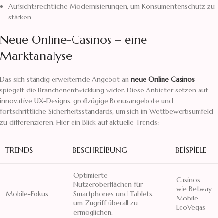
Aufsichtsrechtliche Modernisierungen, um Konsumentenschutz zu
stärken
Neue Online-Casinos – eine
Marktanalyse
Das sich ständig erweiternde Angebot an
neue Online Casinos
spiegelt die Branchenentwicklung wider. Diese Anbieter setzen auf
innovative UX-Designs, großzügige Bonusangebote und
fortschrittliche Sicherheitsstandards, um sich im Wettbewerbsumfeld
zu differenzieren. Hier ein Blick auf aktuelle Trends:
TRENDS
BESCHREIBUNG
BEISPIELE
Optimierte
Casinos
Nutzeroberflächen für
wie Betway
Mobile-Fokus
Smartphones und Tablets,
Mobile,
um Zugriff überall zu
LeoVegas
ermöglichen.