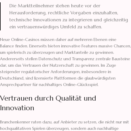
Die Marktteilnehmer stehen heute vor der
Herausforderung, rechtliche Vorgaben einzuhalten,
technische Innovationen zu integrieren und gleichzeitig
ein vertrauenswürdiges Umfeld zu schaffen.
Neue Online-Casinos müssen daher auf mehreren Ebenen eine
Balance finden. Einerseits bieten innovative Features massive Chancen,
um spielerisch zu überzeugen und Marktanteile zu gewinnen.
Andererseits stellen Datenschutz und Transparenz zentrale Bausteine
dar, um das Vertrauen der Nutzerschaft zu gewinnen. Im Zuge
steigender regulatorischer Anforderungen, insbesondere in
Deutschland, sind lizensierte Plattformen die glaubwürdigsten
Ansprechpartner für nachhaltiges Online-Glücksspiel.
Vertrauen durch Qualität und
Innovation
Branchenkenner raten dazu, auf Anbieter zu setzen, die nicht nur mit
hochqualitativen Spielen überzeugen, sondern auch nachhaltige