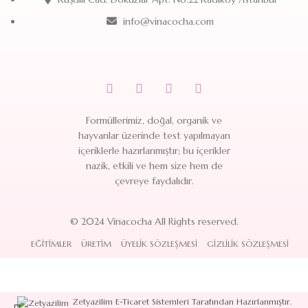
info@vinacocha.com
Formüllerimiz, doğal, organik ve
hayvanlar üzerinde test yapılmayan
içeriklerle hazırlanmıştır; bu içerikler
nazik, etkili ve hem size hem de
çevreye faydalıdır.
© 2024 Vinacocha All Rights reserved.
EĞITIMLER
ÜRETIM
ÜYELIK SÖZLEŞMESI
GIZLILIK SÖZLEŞMESI
Zetyazilim E-Ticaret Sistemleri Tarafından Hazırlanmıştır.