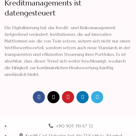
Kreditmanagements ist
datengesteuert
Die Digitalisierung hat das Kredit- und Risikomanagement
tiefgreifend verändert. Institutionen, die auf innovative
Plattformen wie die von Twin setzen, sichern sich nicht nur einen
Wettbewerbsvorteil, sondern setzen auch neue Standards in der
transparenten und effizienten Steuerung ihrer Portfolios. Es ist
absehbar, dass dieser Trend sich weiter beschleunigt, wodurch
die Fähigkeit zur kontinuierlichen Neubewertung künftig
unerlässlich bleibt.
+90 505 351 67 32
Kuşdili Cad. Dokuzlar Apt. No:22 Kadıköy /İstanbul