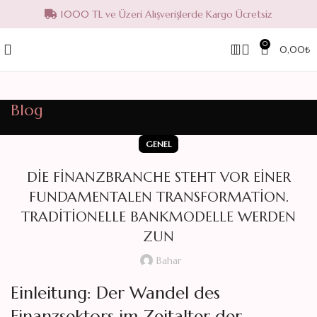
1000 TL ve Üzeri Alışverişlerde Kargo Ücretsiz
0
0,00
₺
Blog
GENEL
DIE FINANZBRANCHE STEHT VOR EINER
FUNDAMENTALEN TRANSFORMATION.
TRADITIONELLE BANKMODELLE WERDEN
ZUN
Bahar
Einleitung: Der Wandel des
Finanzsektors im Zeitalter der