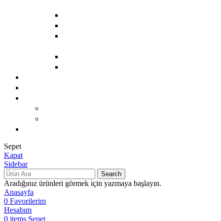
BAKIMI
LEKE BAKIMI
MASAJ YAĞLARI
ÖZEL UÇUCU YAĞ
KARIŞIMLARI
SAÇ BAKIMI
TIRNAK BAKIMI
Mağaza
Hakkımızda
Kariyer
BACK
VINACAMPUS
Blog
Sepet
Kapat
Sidebar
Search
Aradığınız ürünleri görmek için yazmaya başlayın.
Anasayfa
0
Favorilerim
Hesabım
0
items
Sepet