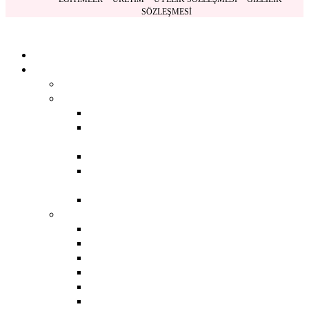
SÖZLEŞMESI
Kapat
Anasayfa
Ürünlerimiz
BACK
DERMOKOZMETIK
BACK
GÜNEŞ BAKIM
ÜRÜNLERI
SERUMLAR
TEMIZLEME
ÜRÜNLERI
TONIKLER
AROMATERAPI
BACK
ANTI AGING
ANTI AKNE BAKIMI
AYAK BAKIMI
EVDE AROMATERAPI
GENIŞ GÖZENEK