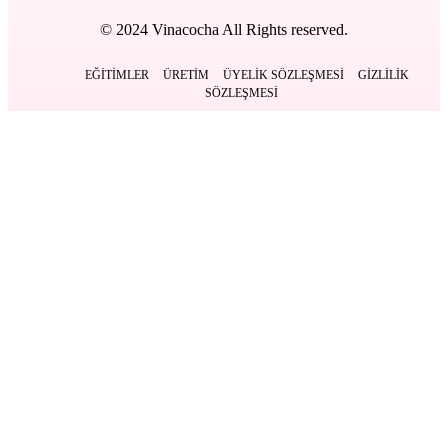
© 2024 Vinacocha All Rights reserved.
EĞITIMLER
ÜRETIM
ÜYELIK SÖZLEŞMESI
GIZLILIK
SÖZLEŞMESI
Kapat
Anasayfa
Ürünlerimiz
BACK
DERMOKOZMETIK
BACK