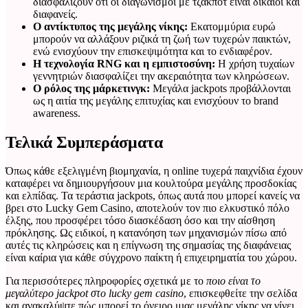
διασφαλίζουν ότι οι διαγωνισμοί με τζακπότ είναι δίκαιοι και
διαφανείς.
Ο αντίκτυπος της μεγάλης νίκης:
Εκατομμύρια ευρώ
μπορούν να αλλάξουν ριζικά τη ζωή των τυχερών παικτών,
ενώ ενισχύουν την επισκεψιμότητα και το ενδιαφέρον.
Η τεχνολογία RNG και η εμπιστοσύνη:
Η χρήση τυχαίων
γεννητριών διασφαλίζει την ακεραιότητα των κληρώσεων.
Ο ρόλος της μάρκετινγκ:
Μεγάλα jackpots προβάλλονται
ως η αιτία της μεγάλης επιτυχίας και ενισχύουν το brand
awareness.
Τελικά Συμπεράσματα
Όπως κάθε εξελιγμένη βιομηχανία, η online τυχερά παιχνίδια έχουν
καταφέρει να δημιουργήσουν μια κουλτούρα μεγάλης προσδοκίας
και ελπίδας. Τα τεράστια jackpots, όπως αυτά που μπορεί κανείς να
βρει στο Lucky Gem Casino, αποτελούν τον πιο ελκυστικό πόλο
έλξης, που προσφέρει τόσο διασκέδαση όσο και την αίσθηση
πρόκλησης. Ως ειδικοί, η κατανόηση των μηχανισμών πίσω από
αυτές τις κληρώσεις και η επίγνωση της σημασίας της διαφάνειας
είναι καίρια για κάθε σύγχρονο παίκτη ή επιχειρηματία του χώρου.
Για περισσότερες πληροφορίες σχετικά με το
ποιο είναι το
μεγαλύτερο jackpot στο lucky gem casino
, επισκεφθείτε την σελίδα
και ανακαλύψτε πώς μπορεί το όνειρο μιας μεγάλης νίκης να γίνει