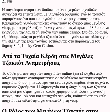
21
Nis
Η παγκόσμια αγορά των διαδικτυακών τυχερών παιχνιδιών
συνεχίζει να επεκτείνεται με ιλιγγιώδη ρυθμούς, ενώ τα τζακπότ
παραμένουν ένα από τα μεγαλύτερα κίνητρα για τους παίκτες.
Καθημερινά, χιλιάδες παίκτες αναζητούν το όνειρο μιας μεγάλης
νίκης, με τα μεγάλα τζακπότ να γίνονται συχνά πρωτοσέλιδα και να
ενισχύουν την λαμπερή εικόνα των online casino. Στο άρθρο αυτό,
εξετάζουμε πώς τα μεγάλα τζακπότ λειτουργούν ως καταλύτης για
την εξέλιξη της βιομηχανίας, εστιάζοντας στο παράδειγμα του
δημοφιλούς Lucky Gem Casino.
Από τα Τυχαία Κέρδη στις Μεγάλες
Τζακπότ Αναμετρήσεις
Το σύστημα των τυχερών παιχνιδιών online έχει εξελιχθεί από
απλές ψηφιακές αναπαραστάσεις σε πολύπλοκα κατασκευασμένα
παιχνίδια, όπου η πιθανότητα για ένα μεγάλο κέρδος είναι συχνά το
κορυφαίο ζητούμενο. Η δημιουργία και η διαχείριση των τζακπότ
αποτελεί μια στρατηγική, η οποία χρησιμοποιεί τόσο την ένταση
στοιχηματισμού όσο και τα τυχαία στοιχεία, καθιστώντας το κάθε
παιχνίδι μια πιθανότητα για ανεπανάληπτη νίκη.
Ο Ρόλος των Μεγάλων Τζακπότ στην