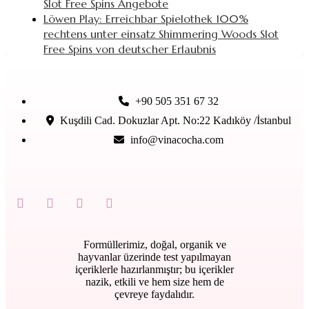
Slot Free Spins Angebote
Löwen Play: Erreichbar Spielothek 100%
rechtens unter einsatz Shimmering Woods Slot
Free Spins von deutscher Erlaubnis
+90 505 351 67 32
Kuşdili Cad. Dokuzlar Apt. No:22 Kadıköy /İstanbul
info@vinacocha.com
Formüllerimiz, doğal, organik ve
hayvanlar üzerinde test yapılmayan
içeriklerle hazırlanmıştır; bu içerikler
nazik, etkili ve hem size hem de
çevreye faydalıdır.