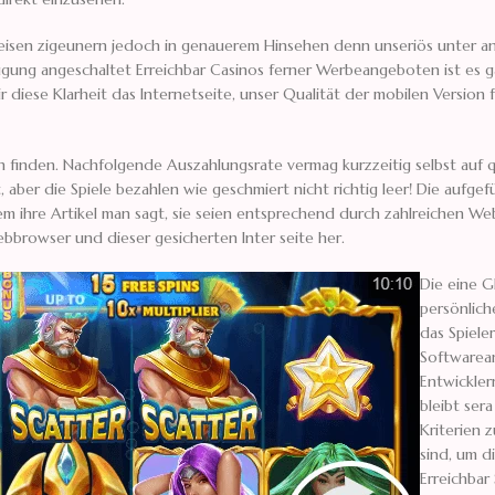
weisen zigeunern jedoch in genauerem Hinsehen denn unseriös unter
ung angeschaltet Erreichbar Casinos ferner Werbeangeboten ist es ga
r diese Klarheit das Internetseite, unser Qualität der mobilen Version 
en finden. Nachfolgende Auszahlungsrate vermag kurzzeitig selbst auf
aber die Spiele bezahlen wie geschmiert nicht richtig leer! Die aufge
m ihre Artikel man sagt, sie seien entsprechend durch zahlreichen Web
bbrowser und dieser gesicherten Inter seite her.
Die eine G
persönlich
das Spiele
Softwarea
Entwickler
bleibt ser
Kriterien z
sind, um d
Erreichbar