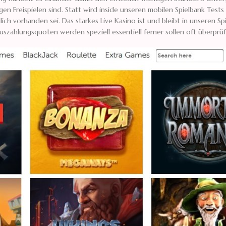
en Freispielen sind. Statt wird inside unseren mobilen Spielbank Tests 
ch vorhanden sei. Das starkes Live Kasino ist und bleibt in unseren S
szahlungsquoten werden speziell essentiell ferner sollen oft überprüft