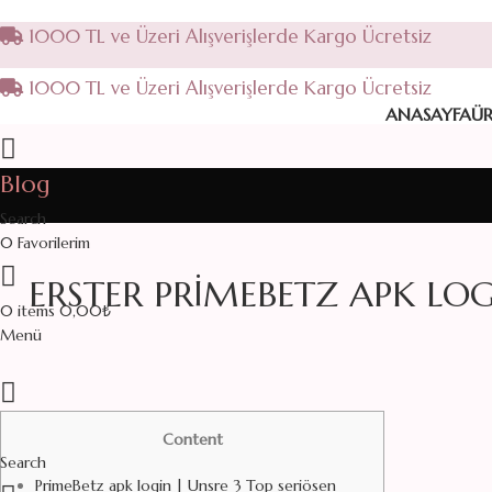
1000 TL ve Üzeri Alışverişlerde Kargo Ücretsiz
1000 TL ve Üzeri Alışverişlerde Kargo Ücretsiz
ANASAYFA
Ü
Blog
Search
0
Favorilerim
ERSTER PRIMEBETZ APK LOG
0
items
0,00
₺
Menü
Content
Search
PrimeBetz apk login | Unsre 3 Top seriösen