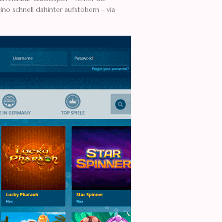
ino schnell dahinter aufstöbern – via