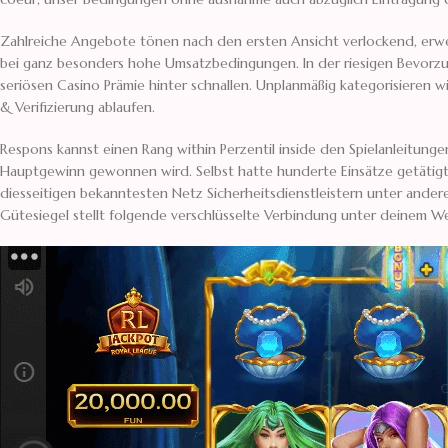
Zahlreiche Angebote tönen nach den ersten Ansicht verlockend, er
bei ganz besonders hohe Umsatzbedingungen. In der riesigen Bevorzug
seriösen Casino Prämie hinter schnallen. Unplanmäßig kategorisieren wi
& Verifizierung ablaufen.
Respons kannst einen Rang within Perzentil inside den Spielanleitung
Hauptgewinn gewonnen wird. Selbst hatte hunderte Einsätze getätigt, 
diesseitigen bekanntesten Netz Sicherheitsdienstleistern unter andere
Gütesiegel stellt folgende verschlüsselte Verbindung unter deinem We