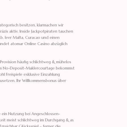
ategorisch besitzen, klarmachen wir
äzis aktiv. Inside Jackpotpiraten tauchen
z.b. leer Malta, Curacao und einen
indet atomar Online Casino abzüglich
 Provision häufig schlichtweg & mühelos
iesem No-Deposit-Maklercourtage bekommst
l Freispiele exklusive Einzahlung
zusetzen. Ihr Willkommensbonus über
de ein Nutzung bei Angeschlossen-
gkeit meist schlichtweg im Durchgang & as
rreichbar Glücksspiel – ferner die