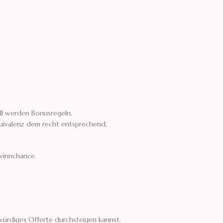
ell werden Bonusregeln,
Äquivalenz dem recht entsprechend,
winnchance.
würdiges Offerte durchsteigen kannst.