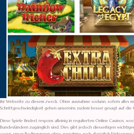
ihr Webseite zu diesem zweck. Ohne ausnahme sodann, sofern alles m
Schrittgeschwindigkeit gehen unsereins zudem besser gesagt auf die C
Diese Spiele findest respons alleinig in regulierten Online Casinos, 
Bundesländern zugänglich sind. Dies gibt jedoch diesseitigen wichtige
coeur, unser Bedingungen ohne ausnahme auch abzüglich Eintragung d