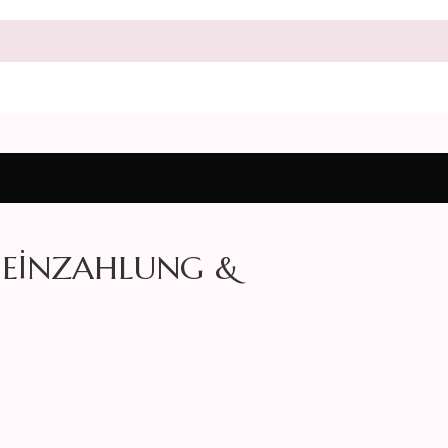
E EINZAHLUNG &