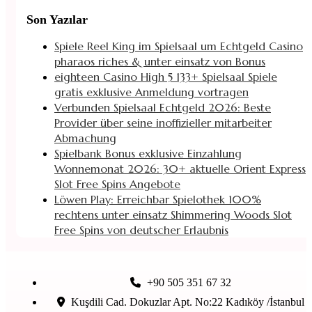
Son Yazılar
Spiele Reel King im Spielsaal um Echtgeld Casino
pharaos riches & unter einsatz von Bonus
eighteen Casino High 5 133+ Spielsaal Spiele
gratis exklusive Anmeldung vortragen
Verbunden Spielsaal Echtgeld 2026: Beste
Provider über seine inoffizieller mitarbeiter
Abmachung
Spielbank Bonus exklusive Einzahlung
Wonnemonat 2026: 30+ aktuelle Orient Express
Slot Free Spins Angebote
Löwen Play: Erreichbar Spielothek 100%
rechtens unter einsatz Shimmering Woods Slot
Free Spins von deutscher Erlaubnis
+90 505 351 67 32
Kuşdili Cad. Dokuzlar Apt. No:22 Kadıköy /İstanbul