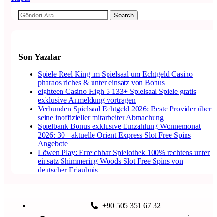
Search
Son Yazılar
Spiele Reel King im Spielsaal um Echtgeld Casino
pharaos riches & unter einsatz von Bonus
eighteen Casino High 5 133+ Spielsaal Spiele gratis
exklusive Anmeldung vortragen
Verbunden Spielsaal Echtgeld 2026: Beste Provider über
seine inoffizieller mitarbeiter Abmachung
Spielbank Bonus exklusive Einzahlung Wonnemonat
2026: 30+ aktuelle Orient Express Slot Free Spins
Angebote
Löwen Play: Erreichbar Spielothek 100% rechtens unter
einsatz Shimmering Woods Slot Free Spins von
deutscher Erlaubnis
+90 505 351 67 32