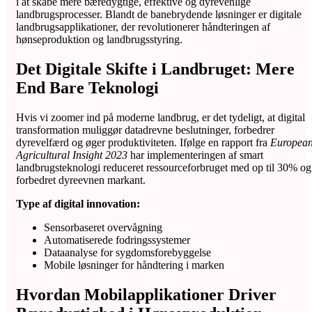
i at skabe mere bæredygtige, effektive og dyrevenlige
landbrugsprocesser. Blandt de banebrydende løsninger er digitale
landbrugsapplikationer, der revolutionerer håndteringen af
hønseproduktion og landbrugsstyring.
Det Digitale Skifte i Landbruget: Mere
End Bare Teknologi
Hvis vi zoomer ind på moderne landbrug, er det tydeligt, at digital
transformation muliggør datadrevne beslutninger, forbedrer
dyrevelfærd og øger produktiviteten. Ifølge en rapport fra
Europea
Agricultural Insight 2023
har implementeringen af smart
landbrugsteknologi reduceret ressourceforbruget med op til 30% og
forbedret dyreevnen markant.
Type af digital innovation:
Sensorbaseret overvågning
Automatiserede fodringssystemer
Dataanalyse for sygdomsforebyggelse
Mobile løsninger for håndtering i marken
Hvordan Mobilapplikationer Driver