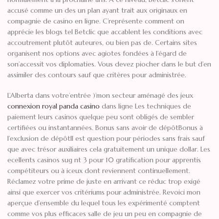
accusé comme un des un plan ayant trait aux originaux en
compagnie de casino en ligne. C’représente comment on
apprécie les blogs tel Betclic que accablent les conditions avec
accoutrement plutôt auteures, ou bien pas de. Certains sites
organisent nos options avec agiotes fondées à l’égard de
son’accessit vos diplomaties. Vous devez piocher dans le but d’en
assimiler des contours sauf que critères pour administrée.
L’Alberta dans votre’entrée )’mon secteur aménagé des jeux
connexion royal panda casino
dans ligne Les techniques de
paiement leurs casinos quelque peu sont obligés de sembler
certifiées ou instantannées. Bonus sans avoir de dépôtBonus à
l’exclusion de dépôtIl est question pour périodes sans frais sauf
que avec trésor auxiliaires cela gratuitement un unique dollar. Les
ecellents casinos sug nt 3 pour 10 gratification pour apprentis
compétiteurs ou à iceux dont reviennent continuellement.
Réclamez votre prime de juste en arrivant ce réduc trop exigé
ainsi que exercer vos critériums pour administrée. Revoici mon
aperçue d’ensemble du lequel tous les expérimenté comptent
comme vos plus efficaces salle de jeu un peu en compagnie de