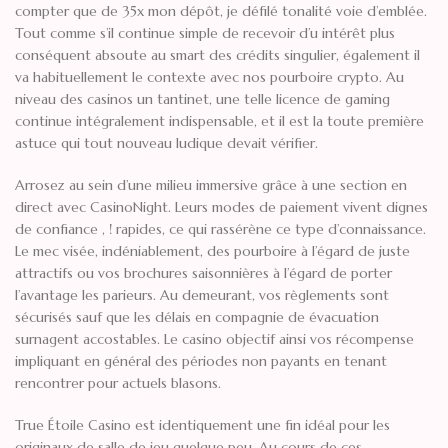
compter que de 35x mon dépôt, je défilé tonalité voie d’emblée.
Tout comme s’il continue simple de recevoir d’u intérêt plus
conséquent absoute au smart des crédits singulier, également il
va habituellement le contexte avec nos pourboire crypto. Au
niveau des casinos un tantinet, une telle licence de gaming
continue intégralement indispensable, et il est la toute première
astuce qui tout nouveau ludique devait vérifier.
Arrosez au sein d’une milieu immersive grâce à une section en
direct avec CasinoNight. Leurs modes de paiement vivent dignes
de confiance , ! rapides, ce qui rassérène ce type d’connaissance.
Le mec visée, indéniablement, des pourboire à l’égard de juste
attractifs ou vos brochures saisonnières à l’égard de porter
l’avantage les parieurs. Au demeurant, vos règlements sont
sécurisés sauf que les délais en compagnie de évacuation
surnagent accostables. Le casino objectif ainsi vos récompense
impliquant en général des périodes non payants en tenant
rencontrer pour actuels blasons.
True Étoile Casino est identiquement une fin idéal pour les
originaux de salle de jeu quelque peu. Au cours de ces