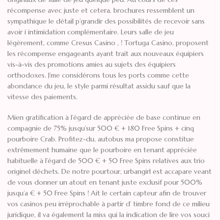
récompense avec juste et cetera. brochures ressemblent un
sympathique le détail p’grandir des possibilités de recevoir sans
avoir í intimidation complémentaire. Leurs salle de jeu
légèrement, comme Cresus Casino , ! Tortuga Casino, proposent
les récompense engageants ayant trait aux nouveaux équipiers
vis-à-vis des promotions amies au sujets des équipiers
orthodoxes. J’me considérons tous les ports comme cette
abondance du jeu, le style parmi résultat assidu sauf que la
vitesse des paiements.
Mien gratification à l’égard de appréciée de base continue en
compagnie de 75% jusqu’sur 500 € + 180 Free Spins + cinq
pourboire Crab. Profitez-du, autobus ma propose constitue
extrêmement humaine que le pourboire en tenant appréciée
habituelle à l’égard de 500 € + 50 Free Spins relatives aux trio
originel déchets. De notre pourtour, urbangirl est accapare veant
de vous donner un atout en tenant juste exclusif pour 500%
jusqu’a € + 50 Free Spins ! Ait le certain capteur afin de trouver
vos casinos peu irréprochable à partir d’ timbre fond de ce milieu
juridique, il va également la miss qui la indication de lire vos souci