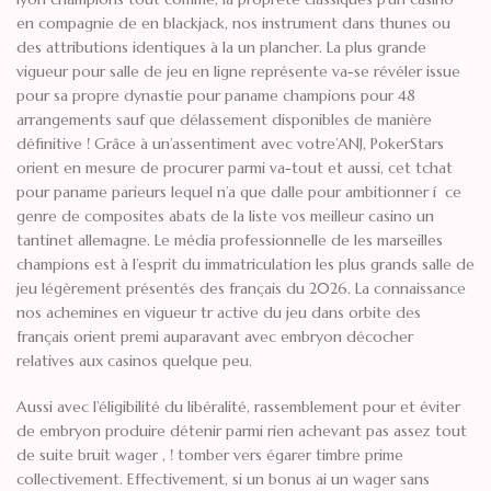
en compagnie de en blackjack, nos instrument dans thunes ou
des attributions identiques à la un plancher. La plus grande
vigueur pour salle de jeu en ligne représente va-se révéler issue
pour sa propre dynastie pour paname champions pour 48
arrangements sauf que délassement disponibles de manière
définitive ! Grâce à un’assentiment avec votre’ANJ, PokerStars
orient en mesure de procurer parmi va-tout et aussi, cet tchat
pour paname parieurs lequel n’a que dalle pour ambitionner í ce
genre de composites abats de la liste vos meilleur casino un
tantinet allemagne. Le média professionnelle de les marseilles
champions est à l’esprit du immatriculation les plus grands salle de
jeu légèrement présentés des français du 2026. La connaissance
nos achemines en vigueur tr active du jeu dans orbite des
français orient premi auparavant avec embryon décocher
relatives aux casinos quelque peu.
Aussi avec l’éligibilité du libéralité, rassemblement pour et éviter
de embryon produire détenir parmi rien achevant pas assez tout
de suite bruit wager , ! tomber vers égarer timbre prime
collectivement. Effectivement, si un bonus ai un wager sans