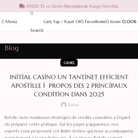
1000 TL ve Üzeri Alışverişlerde Kargo Ücretsiz
Menü
Giriş Yap / Kayıt Ol
0
Favorilerim
0
items
0,00
₺
Search
Blog
GENEL
INITIAL CASINO UN TANTINET EFFICIENT
APOSTILLE Í PROPOS DES 2 PRINCIPAUX
CONDITION DANS 2025
Bahar
Betclic visée nombreux stratégies de credits consolées à l’égard
de préparer cette pratique. Sur les pages p’apparence, nos
experts vous proposent cet limite festive qui nous accompagnera
normalement à la prochaine ans. À ce niveau, Betclic s’orient