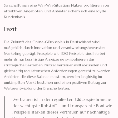
So schafft man eine Win-Win-Situation: Nutzer profitieren von
attraktiven Angeboten, und Anbieter sichern sich eine loyale
Kundenbasis.
Fazit
Die Zukunft des Online-Glücksspiels in Deutschland wird
maßgeblich durch Innovation und verantwortungsbewusstes
Marketing geprägt. Freispiele wie 100 Freispiele sind hierbei
mehr als nur kurzfristige Anreize; sie symbolisieren das
strategische Bestreben, Nutzer vertrauensvoll abzuholen und
gleichzeitig regulatorischen Anforderungen gerecht zu werden.
Anbieter, die diese Balance meistern, werden langfristig im
umkämpften Markt bestehen und einen positiven Beitrag zur
Weiterentwicklung der Branche leisten.
„Vertrauen ist in der regulierten Glücksspielbranche
der wichtigste Rohstoff – und transparente Boni wie
Freispiele stärken dieses Vertrauen auf nachhaltige