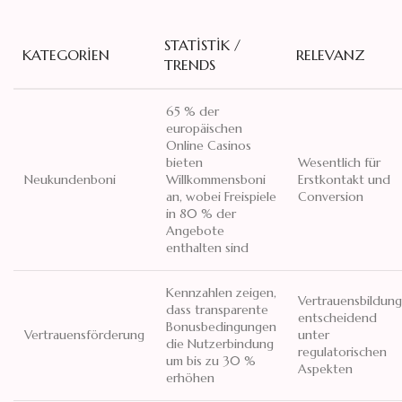
STATISTIK /
KATEGORIEN
RELEVANZ
TRENDS
65 % der
europäischen
Online Casinos
bieten
Wesentlich für
Neukundenboni
Willkommensboni
Erstkontakt und
an, wobei Freispiele
Conversion
in 80 % der
Angebote
enthalten sind
Kennzahlen zeigen,
Vertrauensbildung
dass transparente
entscheidend
Bonusbedingungen
Vertrauensförderung
unter
die Nutzerbindung
regulatorischen
um bis zu 30 %
Aspekten
erhöhen