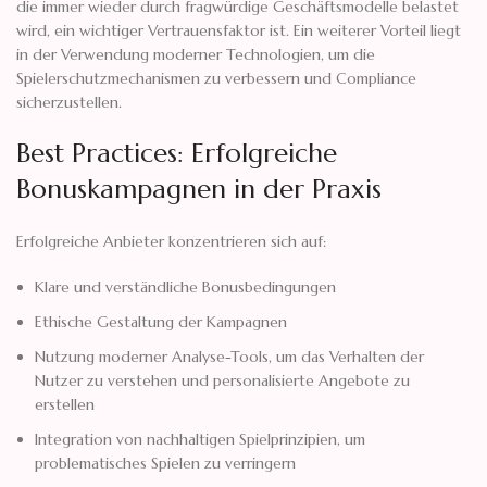
die immer wieder durch fragwürdige Geschäftsmodelle belastet
wird, ein wichtiger Vertrauensfaktor ist. Ein weiterer Vorteil liegt
in der Verwendung moderner Technologien, um die
Spielerschutzmechanismen zu verbessern und Compliance
sicherzustellen.
Best Practices: Erfolgreiche
Bonuskampagnen in der Praxis
Erfolgreiche Anbieter konzentrieren sich auf:
Klare und verständliche Bonusbedingungen
Ethische Gestaltung der Kampagnen
Nutzung moderner Analyse-Tools, um das Verhalten der
Nutzer zu verstehen und personalisierte Angebote zu
erstellen
Integration von nachhaltigen Spielprinzipien, um
problematisches Spielen zu verringern