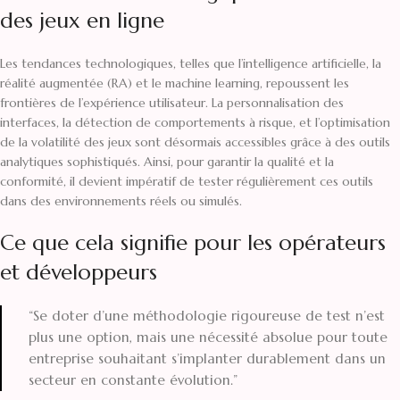
des jeux en ligne
Les tendances technologiques, telles que l’intelligence artificielle, la
réalité augmentée (RA) et le machine learning, repoussent les
frontières de l’expérience utilisateur. La personnalisation des
interfaces, la détection de comportements à risque, et l’optimisation
de la volatilité des jeux sont désormais accessibles grâce à des outils
analytiques sophistiqués. Ainsi, pour garantir la qualité et la
conformité, il devient impératif de tester régulièrement ces outils
dans des environnements réels ou simulés.
Ce que cela signifie pour les opérateurs
et développeurs
“Se doter d’une méthodologie rigoureuse de test n’est
plus une option, mais une nécessité absolue pour toute
entreprise souhaitant s’implanter durablement dans un
secteur en constante évolution.”