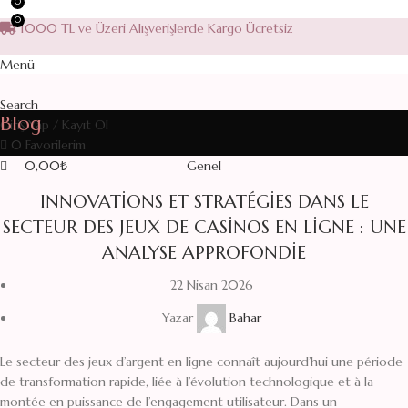
0
0
1000 TL ve Üzeri Alışverişlerde Kargo Ücretsiz
Menü
Search
Blog
Giriş Yap / Kayıt Ol
0
Favorilerim
0,00
₺
Genel
INNOVATIONS ET STRATÉGIES DANS LE
SECTEUR DES JEUX DE CASINOS EN LIGNE : UNE
ANALYSE APPROFONDIE
22 Nisan 2026
Yazar
Bahar
Le secteur des jeux d’argent en ligne connaît aujourd’hui une période
de transformation rapide, liée à l’évolution technologique et à la
montée en puissance de l’engagement utilisateur. Dans un