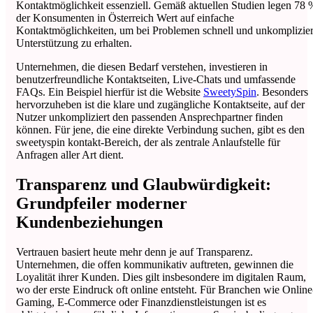
Kontaktmöglichkeit essenziell. Gemäß aktuellen Studien legen 78 
der Konsumenten in Österreich Wert auf einfache
Kontaktmöglichkeiten, um bei Problemen schnell und unkomplizier
Unterstützung zu erhalten.
Unternehmen, die diesen Bedarf verstehen, investieren in
benutzerfreundliche Kontaktseiten, Live-Chats und umfassende
FAQs. Ein Beispiel hierfür ist die Website
SweetySpin
. Besonders
hervorzuheben ist die klare und zugängliche Kontaktseite, auf der
Nutzer unkompliziert den passenden Ansprechpartner finden
können. Für jene, die eine direkte Verbindung suchen, gibt es den
sweetyspin kontakt-Bereich, der als zentrale Anlaufstelle für
Anfragen aller Art dient.
Transparenz und Glaubwürdigkeit:
Grundpfeiler moderner
Kundenbeziehungen
Vertrauen basiert heute mehr denn je auf Transparenz.
Unternehmen, die offen kommunikativ auftreten, gewinnen die
Loyalität ihrer Kunden. Dies gilt insbesondere im digitalen Raum,
wo der erste Eindruck oft online entsteht. Für Branchen wie Online
Gaming, E-Commerce oder Finanzdienstleistungen ist es