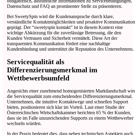
obligatorisch, ausführliche Informationen zu Servicebedingungen,
Datenschutz und FAQ an prominenter Stelle zu präsentieren.
Bei SweetySpin wird die Kundenansprache durch klare,
verständliche Kontaktmöglichkeiten und proaktive Kommunikation
geprägt. Der “sweetyspin kontakt” ist in diesem Kontext eine
wichtige Abkürzung für die zuverlässige Betreuung, die den
Kunden Vertrauen und Sicherheit vermittelt. Diese Art der
transparenten Kommunikation fördert eine nachhaltige
Kundenbindung und unterstützt die Reputation des Unternehmens.
Servicequalität als
Differenzierungsmerkmal im
Wettbewerbsumfeld
Angesichts einer zunehmend homogenisierten Marktlandschaft wir
die Servicequalität zum entscheidenden Differenzierungsmerkmal.
Unternehmen, die intuitive Kontaktwege und schnellen Support
bieten, positionieren sich klar im Vorteil. Laut einer Studie der
Österreichischen Wirtschaftskammer berichten 65 % der Kunden,
dass sie im Falle unzureichenden Supports zu einem Wettbewerber
wechseln würden.
In der Praxis bedeutet dies, dass neben technischen Aspekten auch