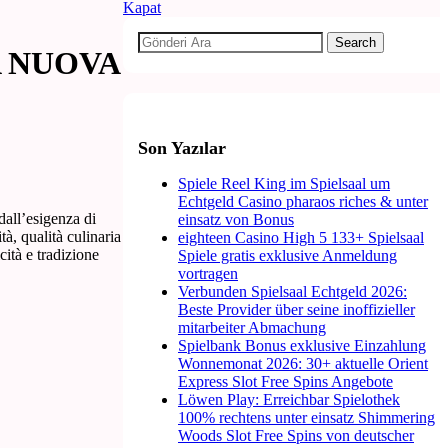
Kapat
Search
A NUOVA
Son Yazılar
Spiele Reel King im Spielsaal um
Echtgeld Casino pharaos riches & unter
dall’esigenza di
einsatz von Bonus
à, qualità culinaria
eighteen Casino High 5 133+ Spielsaal
cità e tradizione
Spiele gratis exklusive Anmeldung
vortragen
Verbunden Spielsaal Echtgeld 2026:
Beste Provider über seine inoffizieller
mitarbeiter Abmachung
Spielbank Bonus exklusive Einzahlung
Wonnemonat 2026: 30+ aktuelle Orient
Express Slot Free Spins Angebote
Löwen Play: Erreichbar Spielothek
100% rechtens unter einsatz Shimmering
Woods Slot Free Spins von deutscher