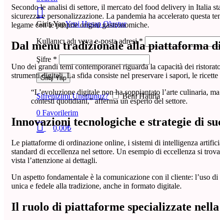
Secondo le analisi di settore, il mercato del food delivery in Italia
sicurezza e personalizzazione. La pandemia ha accelerato questa tend
Giriş Yap
Yeni Hesap Oluştur
legame con le proprie origini gastronomiche.
Kullanıcı adı veya e-posta adresi
*
Dal menu tradizionale alla piattaforma dig
Şifre
*
Uno dei grandi temi contemporanei riguarda la capacità dei ristorato
strumenti digitali. La sfida consiste nel preservare i sapori, le rice
Giriş Yap
“L’evoluzione digitale non ha soppiantato l’arte culinaria, ma 
Şifrenizimi Unuttunuz?
Beni Hatırla
contesti quotidiani,” afferma un esperto del settore.
0
Favorilerim
Innovazioni tecnologiche e strategie di su
0,00
₺
Le piattaforme di ordinazione online, i sistemi di intelligenza artific
standard di eccellenza nel settore. Un esempio di eccellenza si trova n
vista l’attenzione ai dettagli.
Un aspetto fondamentale è la comunicazione con il cliente: l’uso di 
unica e fedele alla tradizione, anche in formato digitale.
Il ruolo di piattaforme specializzate nella