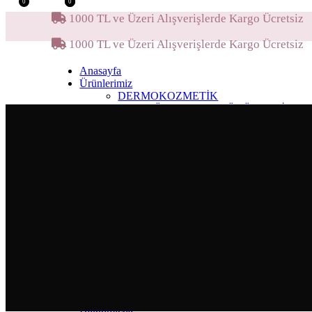
0
0
0
1000 TL ve Üzeri Alışverişlerde Kargo Ücretsiz
1000 TL ve Üzeri Alışverişlerde Kargo Ücretsiz
Anasayfa
Ürünlerimiz
DERMOKOZMETIK
GÜNEŞ BAKIM ÜRÜNLERI
SERUMLAR
TEMIZLEME ÜRÜNLERI
TONIKLER
AROMATERAPI
ANTI AGING
ANTI AKNE BAKIMI
AYAK BAKIMI
EVDE AROMATERAPI
GENIŞ GÖZENEK BAKIMI
LEKE BAKIMI
MASAJ YAĞLARI
ÖZEL UÇUCU YAĞ KARIŞIMLA
SAÇ BAKIMI
TIRNAK BAKIMI
Mağaza
Hakkımızda