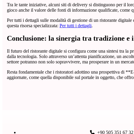
Tra le tante iniziative, alcuni siti di delivery si distinguono per i
gioco anche il valore delle fonti di informazione qualificate, come q
Per tutti i dettagli sulle modalità di gestione di un ristorante digitale
questa risorsa specializzata:
Per tutti i dettagli
.
Conclusione: la sinergia tra tradizione e 
Il futuro del ristorante digitale si configura come una sintesi tra la p
dalla tecnologia. Solo attraverso un’attenta pianificazione, un ascol
settore potranno non solo sopravvivere, ma prosperare in un mercat
Resta fondamentale che i ristoratori adottino una prospettiva di **E
aggiornate, come quella disponibile sul portale in oggetto, che offr
+90 505 351 67 32