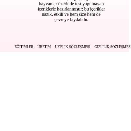
hayvanlar üzerinde test yapılmayan
içeriklerle hazırlanmıştır; bu içerikler
nazik, etkili ve hem size hem de
çevreye faydalıdır.
EĞITIMLER
ÜRETIM
ÜYELIK SÖZLEŞMESI
GIZLILIK SÖZLEŞMES