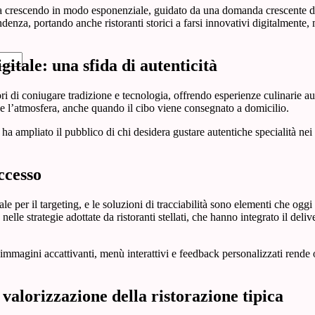
 sta crescendo in modo esponenziale, guidato da una domanda crescente di
enza, portando anche ristoranti storici a farsi innovativi digitalmente,
itale: una sfida di autenticità
ri di coniugare tradizione e tecnologia, offrendo esperienze culinarie au
tte e l’atmosfera, anche quando il cibo viene consegnato a domicilio.
ha ampliato il pubblico di chi desidera gustare autentiche specialità nei
ccesso
iale per il targeting, e le soluzioni di tracciabilità sono elementi che ogg
elle strategie adottate da ristoranti stellati, che hanno integrato il deli
immagini accattivanti, menù interattivi e feedback personalizzati rende
 valorizzazione della ristorazione tipica