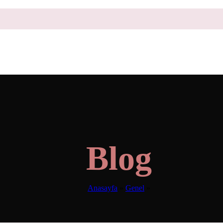
Blog
RI
Anasayfa
»
Genel
»