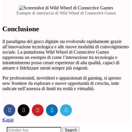
Esempio di interfaccia di Wild Wheel di Connective Games
Conclusione
Il paradigma del gioco digitale sta evolvendo rapidamente grazie
all’innovazione tecnologica e alle nuove modalità di coinvolgimento
sociale. La piattaforma Wild Wheel di Connective Games
rappresenta un esempio di come l’intersezione tra tecnologia e
intrattenimento possa creare esperienze di alta qualità, capaci di
attrarre e fidelizzare utenti sempre più esigenti.
Per professionisti, investitori e appassionati di gaming, si aprono
new frontiere da esplorare e nuove opportunità di crescita, tutte
radicate nell’assenza di limiti tra realtà e virtualità.
Kapat
Search