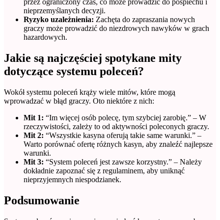
przez ograniczony czas, co może prowadzić do pośpiechu i
nieprzemyślanych decyzji.
Ryzyko uzależnienia:
Zachęta do zapraszania nowych
graczy może prowadzić do niezdrowych nawyków w grach
hazardowych.
Jakie są najczęściej spotykane mity
dotyczące systemu poleceń?
Wokół systemu poleceń krąży wiele mitów, które mogą
wprowadzać w błąd graczy. Oto niektóre z nich:
Mit 1:
“Im więcej osób polecę, tym szybciej zarobię.” – W
rzeczywistości, zależy to od aktywności poleconych graczy.
Mit 2:
“Wszystkie kasyna oferują takie same warunki.” –
Warto porównać ofertę różnych kasyn, aby znaleźć najlepsze
warunki.
Mit 3:
“System poleceń jest zawsze korzystny.” – Należy
dokładnie zapoznać się z regulaminem, aby uniknąć
nieprzyjemnych niespodzianek.
Podsumowanie