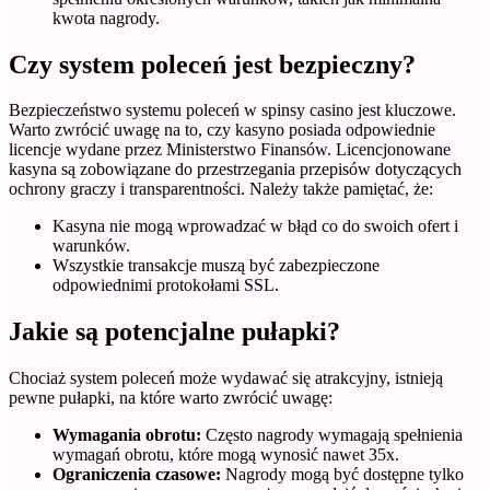
kwota nagrody.
Czy system poleceń jest bezpieczny?
Bezpieczeństwo systemu poleceń w spinsy casino jest kluczowe.
Warto zwrócić uwagę na to, czy kasyno posiada odpowiednie
licencje wydane przez Ministerstwo Finansów. Licencjonowane
kasyna są zobowiązane do przestrzegania przepisów dotyczących
ochrony graczy i transparentności. Należy także pamiętać, że:
Kasyna nie mogą wprowadzać w błąd co do swoich ofert i
warunków.
Wszystkie transakcje muszą być zabezpieczone
odpowiednimi protokołami SSL.
Jakie są potencjalne pułapki?
Chociaż system poleceń może wydawać się atrakcyjny, istnieją
pewne pułapki, na które warto zwrócić uwagę:
Wymagania obrotu:
Często nagrody wymagają spełnienia
wymagań obrotu, które mogą wynosić nawet 35x.
Ograniczenia czasowe:
Nagrody mogą być dostępne tylko