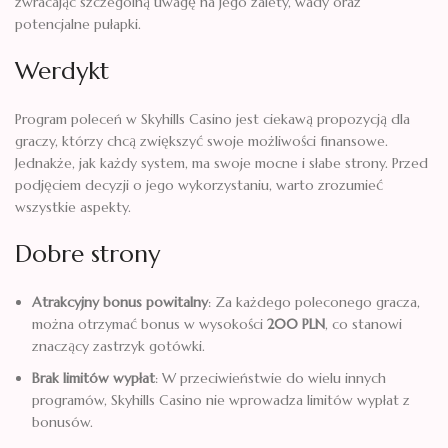
zwracając szczególną uwagę na jego zalety, wady oraz
potencjalne pułapki.
Werdykt
Program poleceń w Skyhills Casino jest ciekawą propozycją dla
graczy, którzy chcą zwiększyć swoje możliwości finansowe.
Jednakże, jak każdy system, ma swoje mocne i słabe strony. Przed
podjęciem decyzji o jego wykorzystaniu, warto zrozumieć
wszystkie aspekty.
Dobre strony
Atrakcyjny bonus powitalny
: Za każdego poleconego gracza,
można otrzymać bonus w wysokości
200 PLN
, co stanowi
znaczący zastrzyk gotówki.
Brak limitów wypłat
: W przeciwieństwie do wielu innych
programów, Skyhills Casino nie wprowadza limitów wypłat z
bonusów.