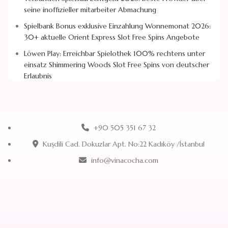
seine inoffizieller mitarbeiter Abmachung
Spielbank Bonus exklusive Einzahlung Wonnemonat 2026:
30+ aktuelle Orient Express Slot Free Spins Angebote
Löwen Play: Erreichbar Spielothek 100% rechtens unter
einsatz Shimmering Woods Slot Free Spins von deutscher
Erlaubnis
+90 505 351 67 32
Kuşdili Cad. Dokuzlar Apt. No:22 Kadıköy /İstanbul
info@vinacocha.com